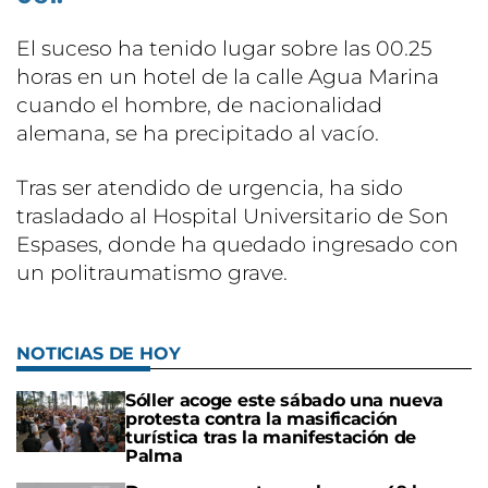
El suceso ha tenido lugar sobre las 00.25
horas en un hotel de la calle Agua Marina
cuando el hombre, de nacionalidad
alemana, se ha precipitado al vacío.
Tras ser atendido de urgencia, ha sido
trasladado al Hospital Universitario de Son
Espases, donde ha quedado ingresado con
un politraumatismo grave.
NOTICIAS DE HOY
Sóller acoge este sábado una nueva
protesta contra la masificación
turística tras la manifestación de
Palma