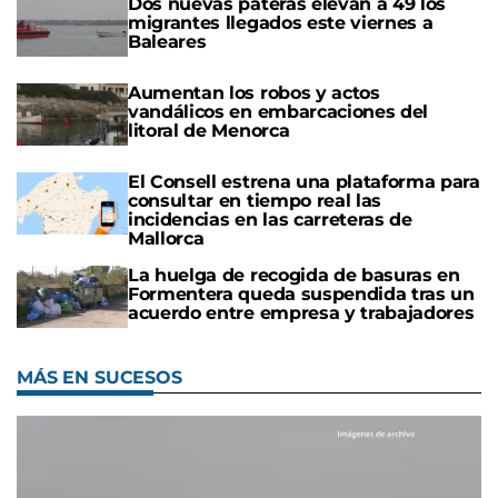
Dos nuevas pateras elevan a 49 los
migrantes llegados este viernes a
Baleares
Aumentan los robos y actos
vandálicos en embarcaciones del
litoral de Menorca
El Consell estrena una plataforma para
consultar en tiempo real las
incidencias en las carreteras de
Mallorca
La huelga de recogida de basuras en
Formentera queda suspendida tras un
acuerdo entre empresa y trabajadores
MÁS EN SUCESOS