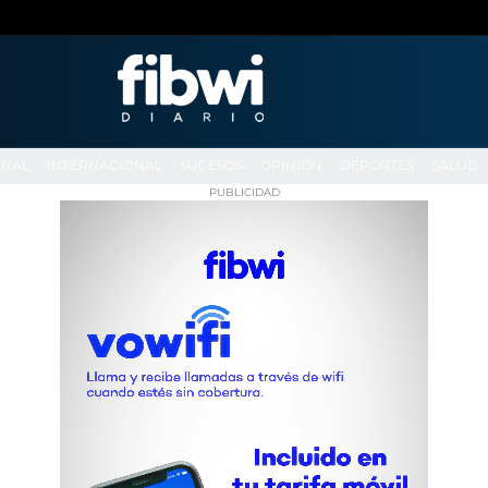
ONAL
INTERNACIONAL
SUCESOS
OPINIÓN
DEPORTES
SALUD