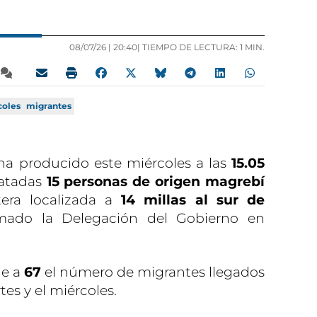
08/07/26 |
20:40
| TIEMPO DE LECTURA: 1 MIN.
coles
migrantes
 ha producido este miércoles a las
15.05
catadas
15 personas de origen magrebí
era localizada a
14 millas al sur de
mado la Delegación del Gobierno en
de a
67
el número de migrantes llegados
tes y el miércoles.