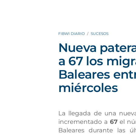
FIBWI DIARIO
SUCESOS
Nueva patera
a 67 los mig
Baleares entr
miércoles
La llegada de una nuev
incrementado a
67
el nú
Baleares durante las úl