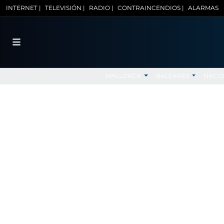
INTERNET |
TELEVISIÓN |
RADIO |
CONTRAINCENDIOS |
ALARMAS
MALLORCA
BALEARES
NACI