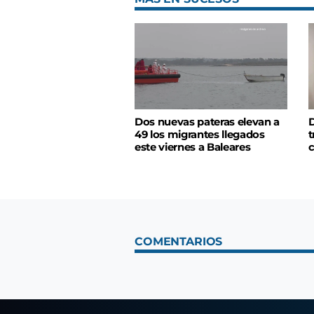
Dos nuevas pateras elevan a
D
49 los migrantes llegados
t
este viernes a Baleares
c
COMENTARIOS