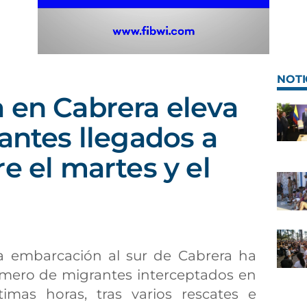
NOTI
 en Cabrera eleva
rantes llegados a
e el martes y el
a embarcación al sur de Cabrera ha
mero de migrantes interceptados en
timas horas, tras varios rescates e