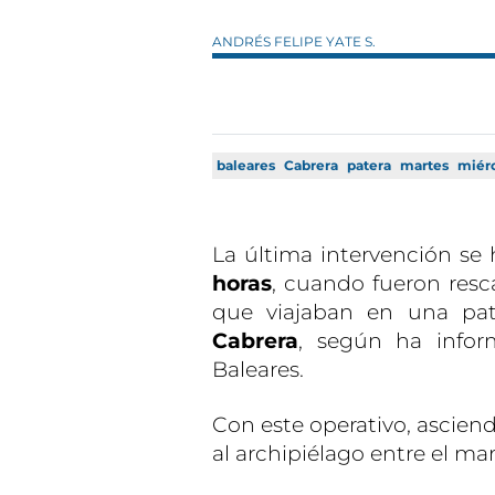
ANDRÉS FELIPE YATE S.
baleares
Cabrera
patera
martes
miér
La última intervención se
horas
, cuando fueron res
que viajaban en una pat
Cabrera
, según ha infor
Baleares.
Con este operativo, ascien
al archipiélago entre el mar