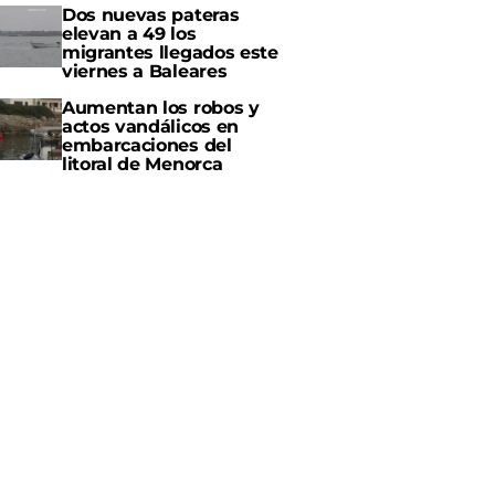
Dos nuevas pateras
elevan a 49 los
migrantes llegados este
viernes a Baleares
Aumentan los robos y
actos vandálicos en
embarcaciones del
litoral de Menorca