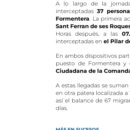
A lo largo de la jornad
interceptadas
37 persona
Formentera
. La primera a
Sant Ferran de ses Roque
Horas después, a las
07
interceptadas en
el Pilar 
En ambos dispositivos part
puesto de Formentera y 
Ciudadana de la Comanda
A estas llegadas se suman
en otra patera localizada a
así el balance de 67 migra
días.
MÁS EN SUCESOS