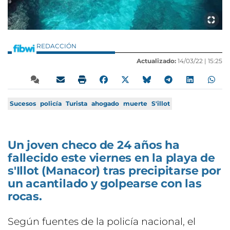
REDACCIÓN
Actualizado:
14/03/22 |
15:25
Sucesos
policía
Turista
ahogado
muerte
S'illot
Un joven checo de 24 años ha
fallecido este viernes en la playa de
s'Illot (Manacor) tras precipitarse por
un acantilado y golpearse con las
rocas.
Según fuentes de la policía nacional, el