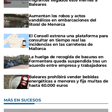
migrantes llegados este viernes a
Baleares
Aumentan los robos y actos
vandálicos en embarcaciones del
litoral de Menorca
El Consell estrena una plataforma para
consultar en tiempo real las
incidencias en las carreteras de
Mallorca
La huelga de recogida de basuras en
Formentera queda suspendida tras un
acuerdo entre empresa y trabajadores
Baleares prohibirá vender bebidas
energéticas a menores y fija multas de
hasta 60.000 euros
MÁS EN SUCESOS