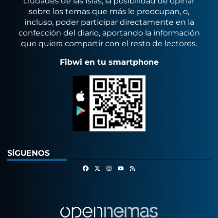
ciudades de las Islas, la posibilidad de opinar
sobre los temas que más le preocupan, o,
incluso, poder participar directamente en la
confección del diario, aportando la información
que quiera compartir con el resto de lectores.
Fibwi en tu smartphone
SÍGUENOS
Facebook
X
Instagram
RSS
Youtube