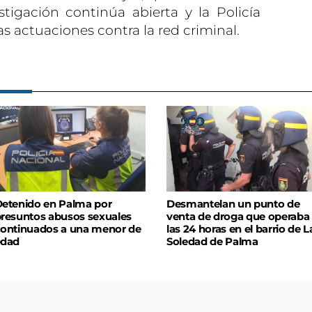
stigación continúa abierta y la Policía
s actuaciones contra la red criminal.
etenido en Palma por
Desmantelan un punto de
resuntos abusos sexuales
venta de droga que operaba
ontinuados a una menor de
las 24 horas en el barrio de L
edad
Soledad de Palma