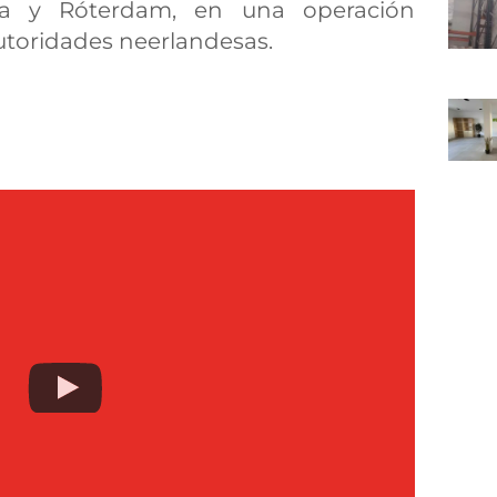
iza y Róterdam, en una operación
autoridades neerlandesas.