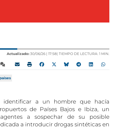
Actualizado:
30/06/26 |
17:58
| TIEMPO DE LECTURA: 1 MIN.
países
ió identificar a un hombre que hacía
eropuertos de Países Bajos e Ibiza, un
 agentes a sospechar de su posible
dicada a introducir drogas sintéticas en