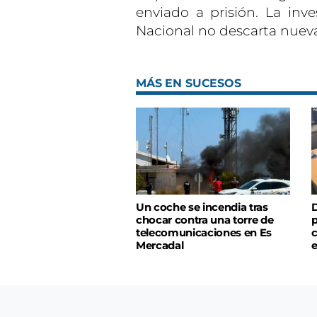
enviado a prisión. La inve
Nacional no descarta nueva
MÁS EN SUCESOS
Un coche se incendia tras
D
chocar contra una torre de
p
telecomunicaciones en Es
c
Mercadal