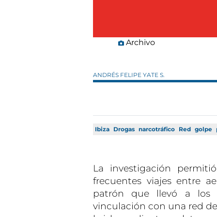
Archivo
ANDRÉS FELIPE YATE S.
Ibiza
Drogas
narcotráfico
Red
golpe
La investigación permit
frecuentes viajes entre a
patrón que llevó a los
vinculación con una red de