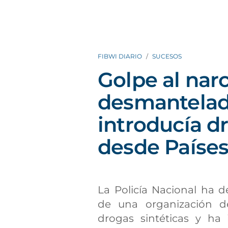
FIBWI DIARIO
SUCESOS
Golpe al narc
desmantelad
introducía d
desde Países
La Policía Nacional ha 
de una organización de
drogas sintéticas y ha