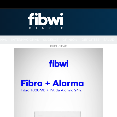
ONAL
INTERNACIONAL
SUCESOS
OPINIÓN
DEPORTES
SALUD