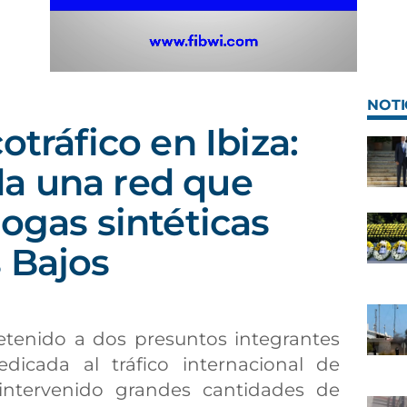
NOTI
otráfico en Ibiza:
a una red que
rogas sintéticas
 Bajos
detenido a dos presuntos integrantes
dicada al tráfico internacional de
 intervenido grandes cantidades de