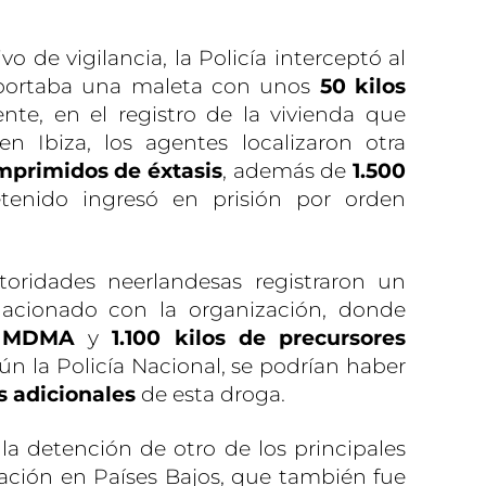
vo de vigilancia, la Policía interceptó al
portaba una maleta con unos
50 kilos
ente, en el registro de la vivienda que
n Ibiza, los agentes localizaron otra
omprimidos de éxtasis
, además de
1.500
etenido ingresó en prisión por orden
toridades neerlandesas registraron un
acionado con la organización, donde
e MDMA
y
1.100 kilos de precursores
gún la Policía Nacional, se podrían haber
s adicionales
de esta droga.
la detención de otro de los principales
ación en Países Bajos, que también fue