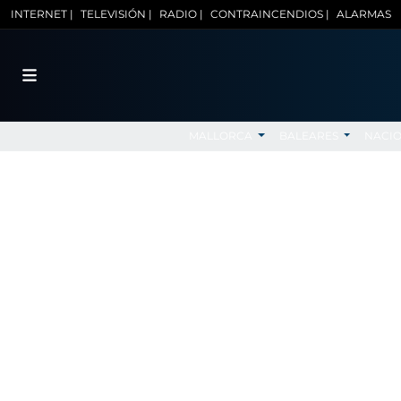
INTERNET |
TELEVISIÓN |
RADIO |
CONTRAINCENDIOS |
ALARMAS
MALLORCA
BALEARES
NACI