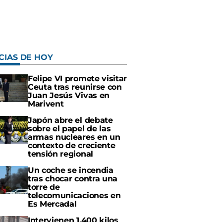
CIAS DE HOY
Felipe VI promete visitar
Ceuta tras reunirse con
Juan Jesús Vivas en
Marivent
Japón abre el debate
sobre el papel de las
armas nucleares en un
contexto de creciente
tensión regional
Un coche se incendia
tras chocar contra una
torre de
telecomunicaciones en
Es Mercadal
Intervienen 1.400 kilos