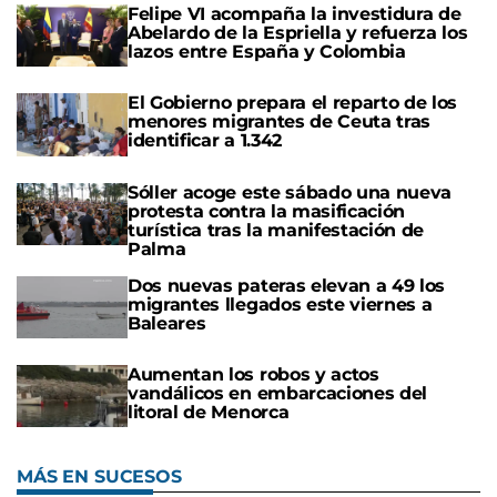
Felipe VI acompaña la investidura de
Abelardo de la Espriella y refuerza los
lazos entre España y Colombia
El Gobierno prepara el reparto de los
menores migrantes de Ceuta tras
identificar a 1.342
Sóller acoge este sábado una nueva
protesta contra la masificación
turística tras la manifestación de
Palma
Dos nuevas pateras elevan a 49 los
migrantes llegados este viernes a
Baleares
Aumentan los robos y actos
vandálicos en embarcaciones del
litoral de Menorca
MÁS EN SUCESOS