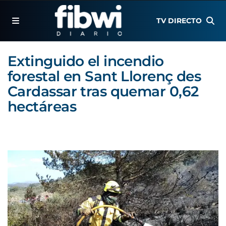
TV DIRECTO
Extinguido el incendio
forestal en Sant Llorenç des
Cardassar tras quemar 0,62
hectáreas