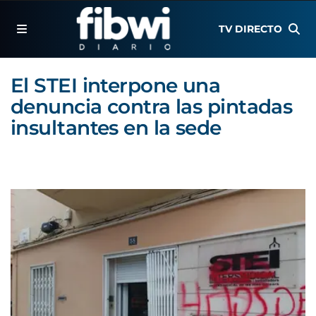
TV DIRECTO
El STEI interpone una
denuncia contra las pintadas
insultantes en la sede