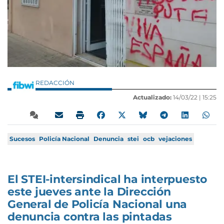
REDACCIÓN
Actualizado:
14/03/22 |
15:25
Sucesos
Policía Nacional
Denuncia
stei
ocb
vejaciones
El STEI-intersindical ha interpuesto
este jueves ante la Dirección
General de Policía Nacional una
denuncia contra las pintadas