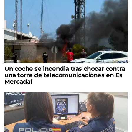
Un coche se incendia tras chocar contra
una torre de telecomunicaciones en Es
Mercadal