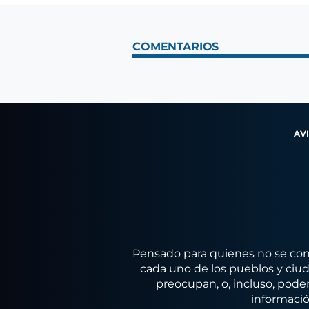
COMENTARIOS
AV
Pensado para quienes no se conf
cada uno de los pueblos y ciuda
preocupan, o, incluso, poder
informació