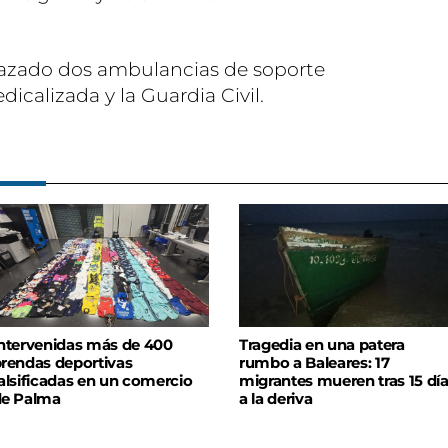
plazado dos ambulancias de soporte
calizada y la Guardia Civil.
ntervenidas más de 400
Tragedia en una patera
rendas deportivas
rumbo a Baleares: 17
alsificadas en un comercio
migrantes mueren tras 15 dí
de Palma
a la deriva