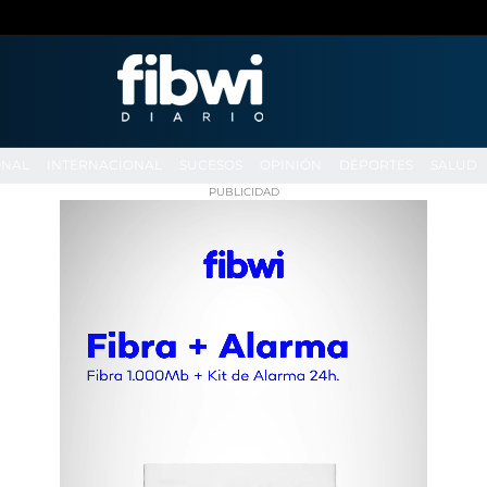
ONAL
INTERNACIONAL
SUCESOS
OPINIÓN
DEPORTES
SALUD