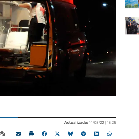
Actualizado:
14/03/22 |
15:25