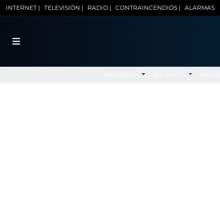
INTERNET |
TELEVISIÓN |
RADIO |
CONTRAINCENDIOS |
ALARMAS
MALLORCA
BALEARES
NACI