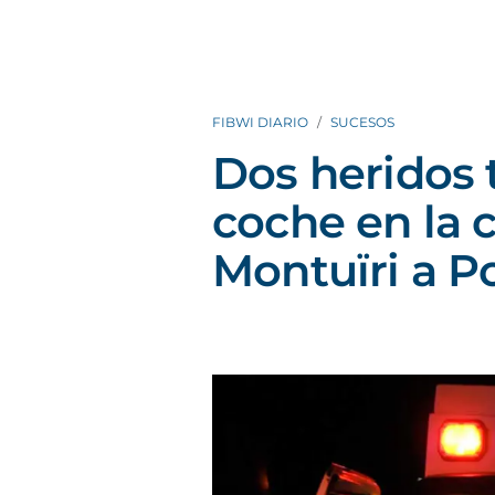
FIBWI DIARIO
SUCESOS
Dos heridos 
coche en la 
Montuïri a P