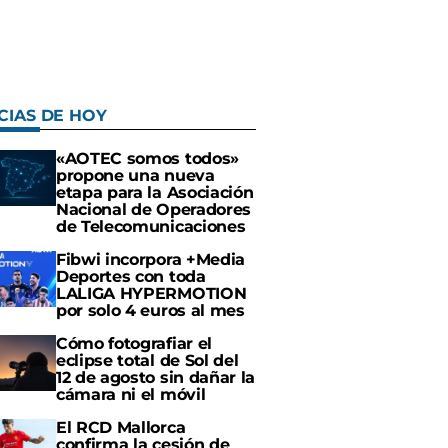
CIAS DE HOY
«AOTEC somos todos»
propone una nueva
etapa para la Asociación
Nacional de Operadores
de Telecomunicaciones
Fibwi incorpora +Media
Deportes con toda
LALIGA HYPERMOTION
por solo 4 euros al mes
Cómo fotografiar el
eclipse total de Sol del
12 de agosto sin dañar la
cámara ni el móvil
El RCD Mallorca
confirma la cesión de