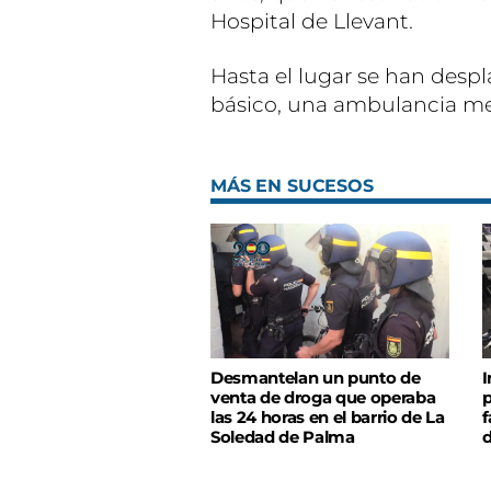
Hospital de Llevant.
Hasta el lugar se han des
básico, una ambulancia medi
MÁS EN SUCESOS
Desmantelan un punto de
I
venta de droga que operaba
p
las 24 horas en el barrio de La
f
Soledad de Palma