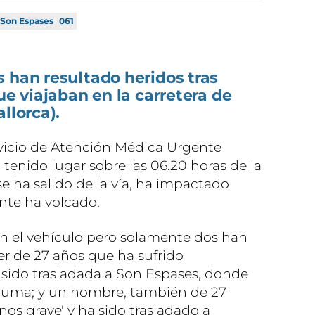
Son Espases
061
 han resultado heridos tras
ue viajaban en la carretera de
llorca).
vicio de Atención Médica Urgente
tenido lugar sobre las 06.20 horas de la
 ha salido de la vía, ha impactado
nte ha volcado.
n el vehículo pero solamente dos han
er de 27 años que ha sufrido
sido trasladada a Son Espases, donde
rauma; y un hombre, también de 27
os grave' y ha sido trasladado al