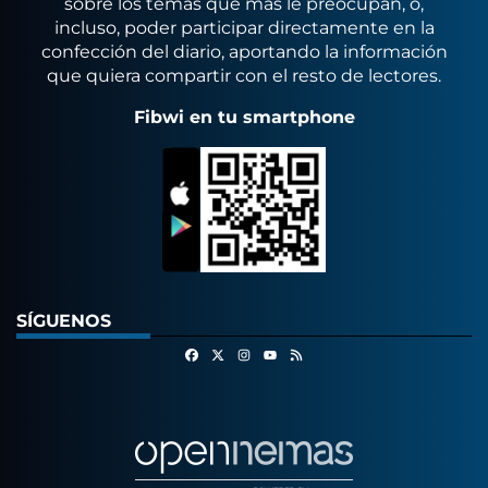
sobre los temas que más le preocupan, o,
incluso, poder participar directamente en la
confección del diario, aportando la información
que quiera compartir con el resto de lectores.
Fibwi en tu smartphone
SÍGUENOS
Facebook
X
Instagram
RSS
Youtube