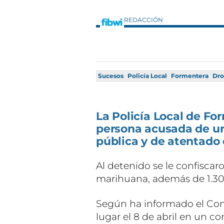
REDACCIÓN
Sucesos
Policía Local
Formentera
Dro
La Policía Local de Fo
persona acusada de un 
pública y de atentado 
Al detenido se le confisca
marihuana, además de 1.301 
Según ha informado el Cons
lugar el 8 de abril en un co