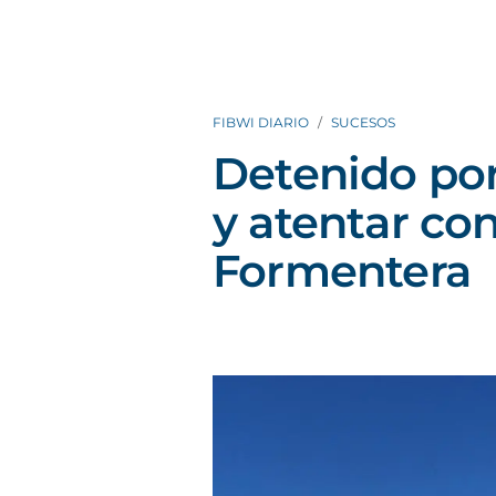
FIBWI DIARIO
SUCESOS
Detenido por
y atentar con
Formentera