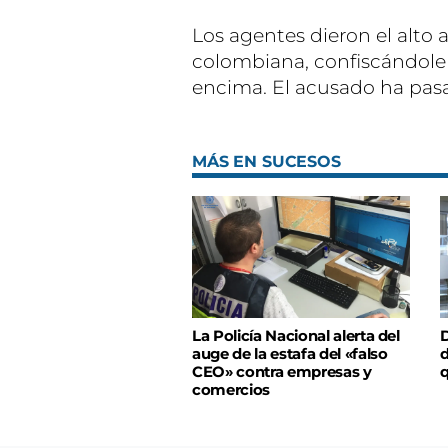
Los agentes dieron el alto 
colombiana, confiscándole 
encima. El acusado ha pasad
MÁS EN SUCESOS
La Policía Nacional alerta del
D
auge de la estafa del «falso
d
CEO» contra empresas y
q
comercios