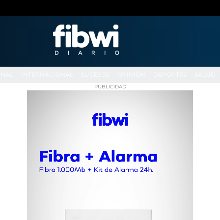
ONAL
INTERNACIONAL
SUCESOS
OPINIÓN
DEPORTES
SALUD