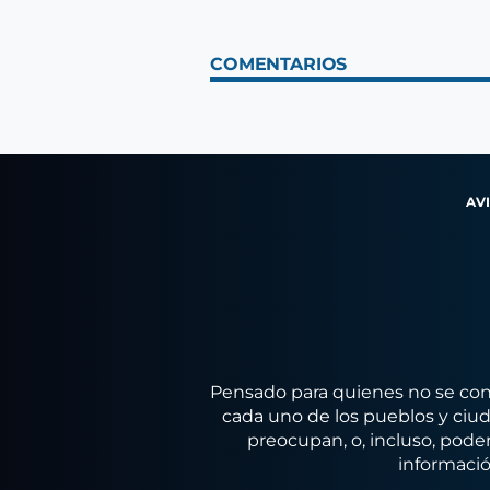
COMENTARIOS
AV
Pensado para quienes no se conf
cada uno de los pueblos y ciuda
preocupan, o, incluso, poder
informació