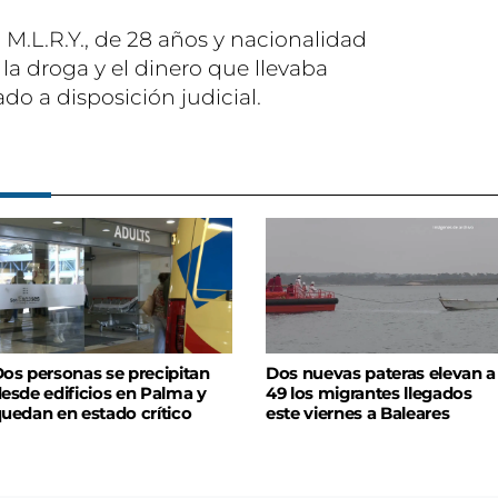
a M.L.R.Y., de 28 años y nacionalidad
la droga y el dinero que llevaba
o a disposición judicial.
os personas se precipitan
Dos nuevas pateras elevan a
esde edificios en Palma y
49 los migrantes llegados
uedan en estado crítico
este viernes a Baleares