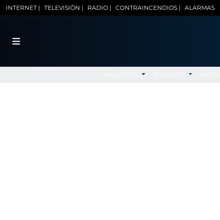
INTERNET |
TELEVISIÓN |
RADIO |
CONTRAINCENDIOS |
ALARMAS
MALLORCA
BALEARES
NACI