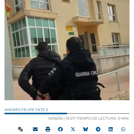
ANDRÉS FELIPE YATE S.
10/06/26 |
13:07
| TIEMPO DE LECTURA: 0 MIN.