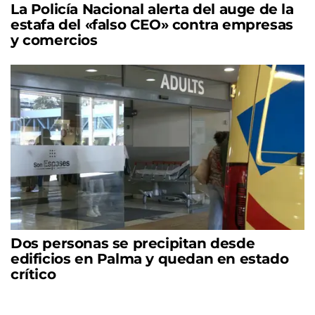
La Policía Nacional alerta del auge de la
estafa del «falso CEO» contra empresas
y comercios
Dos personas se precipitan desde
edificios en Palma y quedan en estado
crítico