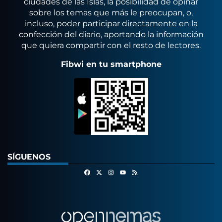
ciudades de las Islas, la posibilidad de opinar
sobre los temas que más le preocupan, o,
incluso, poder participar directamente en la
confección del diario, aportando la información
que quiera compartir con el resto de lectores.
Fibwi en tu smartphone
SÍGUENOS
Facebook
X
Instagram
RSS
Youtube