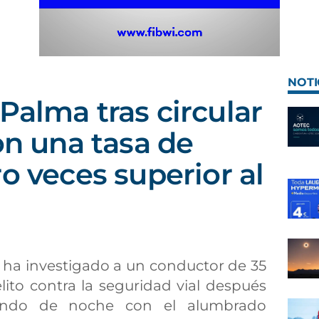
NOTI
Palma tras circular
on una tasa de
o veces superior al
a ha investigado a un conductor de 35
ito contra la seguridad vial después
lando de noche con el alumbrado