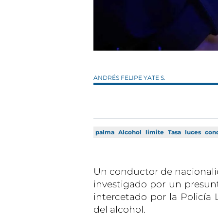
ANDRÉS FELIPE YATE S.
palma
Alcohol
limite
Tasa
luces
con
Un conductor de nacionali
investigado por un presunto
intercetado por la Policía
del alcohol.