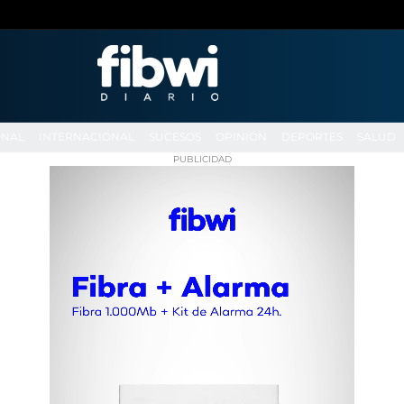
ONAL
INTERNACIONAL
SUCESOS
OPINIÓN
DEPORTES
SALUD