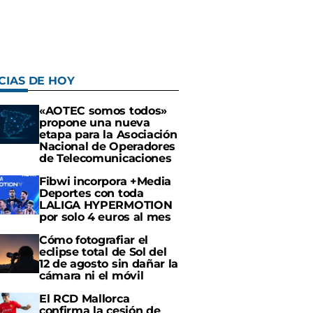
CIAS DE HOY
«AOTEC somos todos»
propone una nueva
etapa para la Asociación
Nacional de Operadores
de Telecomunicaciones
Fibwi incorpora +Media
Deportes con toda
LALIGA HYPERMOTION
por solo 4 euros al mes
Cómo fotografiar el
eclipse total de Sol del
12 de agosto sin dañar la
cámara ni el móvil
El RCD Mallorca
confirma la cesión de