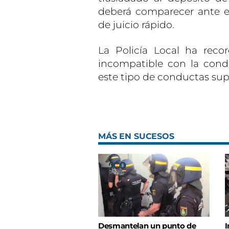
deberá comparecer ante 
de juicio rápido.
La Policía Local ha rec
incompatible con la condu
este tipo de conductas supo
MÁS EN SUCESOS
Desmantelan un punto de
I