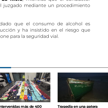
el juzgado mediante un procedimiento
ordado que el consumo de alcohol es
cción y ha insistido en el riesgo que
ne para la seguridad vial.
ntervenidas más de 400
Tragedia en una patera