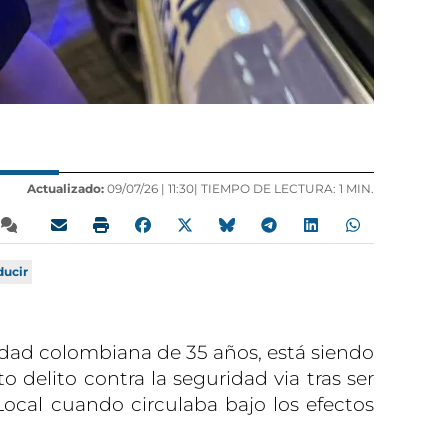
Actualizado:
09/07/26 |
11:30
| TIEMPO DE LECTURA: 1 MIN.
ducir
dad colombiana de 35 años, está siendo
 delito contra la seguridad via tras ser
 Local cuando circulaba bajo los efectos