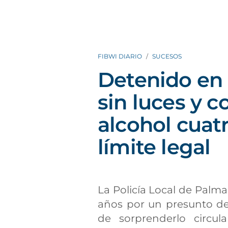
FIBWI DIARIO
SUCESOS
Detenido en 
sin luces y c
alcohol cuatr
límite legal
La Policía Local de Palm
años por un presunto del
de sorprenderlo circu