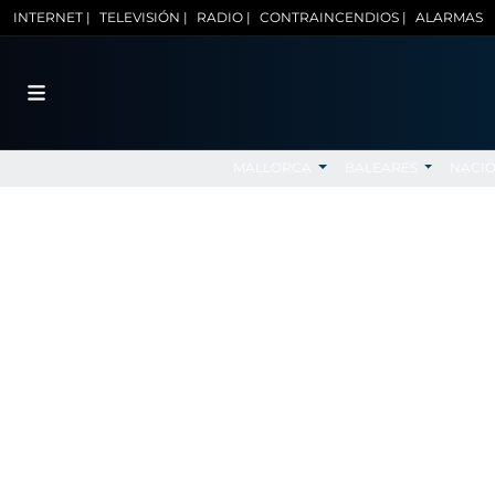
INTERNET |
TELEVISIÓN |
RADIO |
CONTRAINCENDIOS |
ALARMAS
MALLORCA
BALEARES
NACI