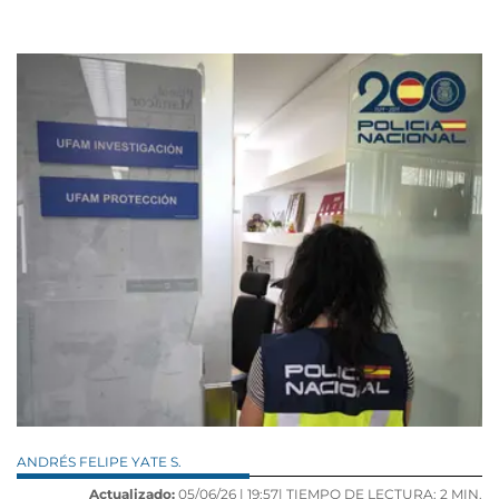
ANDRÉS FELIPE YATE S.
Actualizado:
05/06/26 |
19:57
| TIEMPO DE LECTURA: 2 MIN.