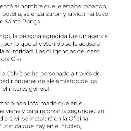
frentó al hombre que le estaba robando,
botella, se enzarzaron y la víctima tuvo
de Santa Ponça.
go, la persona agredida fue un agente
à, por lo que al detenido se le acusará
a autoridad. Las diligencias del caso
ia Civil.
 Calvià se ha personado a través de
a pedir órdenes de alejamiento de los
 el interés general.
storio han informado que en el
 viene y para reforzar la seguridad en
ia Civil se instalará en la Oficina
urística que hay en el núcleo,