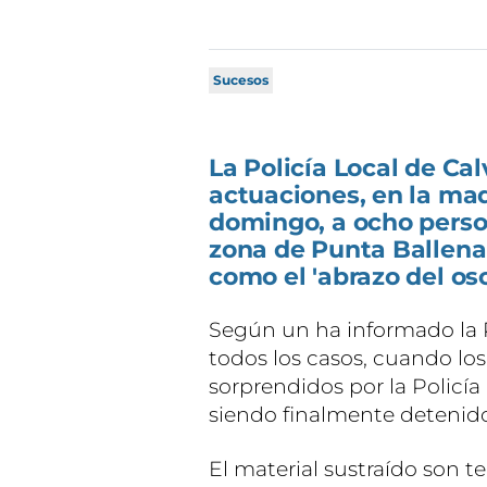
Sucesos
La Policía Local de Ca
actuaciones, en la ma
domingo, a ocho person
zona de Punta Ballena
como el 'abrazo del os
Según un ha informado la 
todos los casos, cuando lo
sorprendidos por la Policía
siendo finalmente detenido
El material sustraído son t