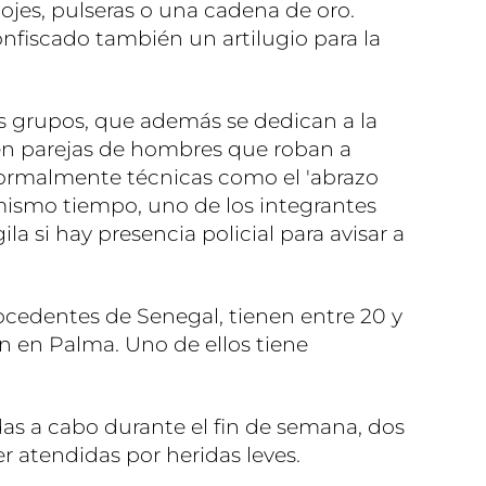
lojes, pulseras o una cadena de oro.
nfiscado también un artilugio para la
s grupos, que además se dedican a la
en parejas de hombres que roban a
 normalmente técnicas como el 'abrazo
mismo tiempo, uno de los integrantes
ila si hay presencia policial para avisar a
cedentes de Senegal, tienen entre 20 y
en en Palma. Uno de ellos tiene
das a cabo durante el fin de semana, dos
r atendidas por heridas leves.