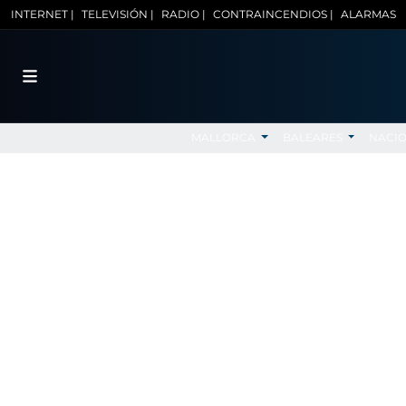
INTERNET |
TELEVISIÓN |
RADIO |
CONTRAINCENDIOS |
ALARMAS
MALLORCA
BALEARES
NACI