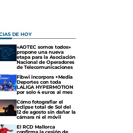
CIAS DE HOY
«AOTEC somos todos»
propone una nueva
etapa para la Asociación
Nacional de Operadores
de Telecomunicaciones
Fibwi incorpora +Media
Deportes con toda
LALIGA HYPERMOTION
por solo 4 euros al mes
Cómo fotografiar el
eclipse total de Sol del
12 de agosto sin dañar la
cámara ni el móvil
El RCD Mallorca
confirma la cesión de