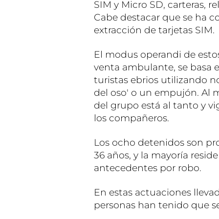
SIM y Micro SD, carteras, re
Cabe destacar que se ha co
extracción de tarjetas SIM.
El modus operandi de esto
venta ambulante, se basa 
turistas ebrios utilizando
del oso' o un empujón. Al 
del grupo está al tanto y vig
los compañeros.
Los ocho detenidos son pro
36 años, y la mayoría resid
antecedentes por robo.
En estas actuaciones lleva
personas han tenido que se