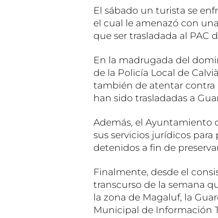
El sábado un turista se en
el cual le amenazó con una 
que ser trasladada al PAC 
En la madrugada del domin
de la Policía Local de Calvi
también de atentar contra l
han sido trasladadas a Guard
Además, el Ayuntamiento de
sus servicios jurídicos par
detenidos a fin de preservar
Finalmente, desde el consi
transcurso de la semana que
la zona de Magaluf, la Guard
Municipal de Información T