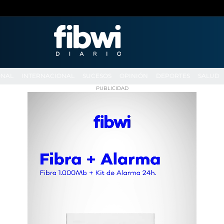
ONAL
INTERNACIONAL
SUCESOS
OPINIÓN
DEPORTES
SALUD