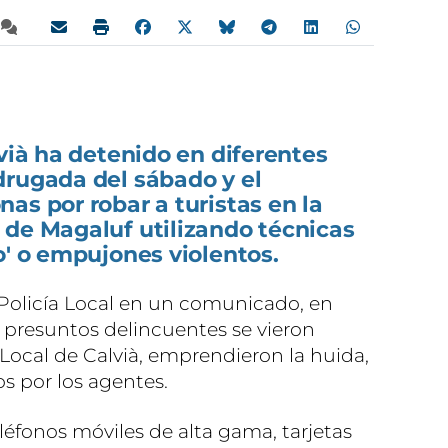
lvià ha detenido en diferentes
drugada del sábado y el
as por robar a turistas en la
 de Magaluf utilizando técnicas
o' o empujones violentos.
Policía Local en un comunicado, en
s presuntos delincuentes se vieron
 Local de Calvià, emprendieron la huida,
s por los agentes.
eléfonos móviles de alta gama, tarjetas