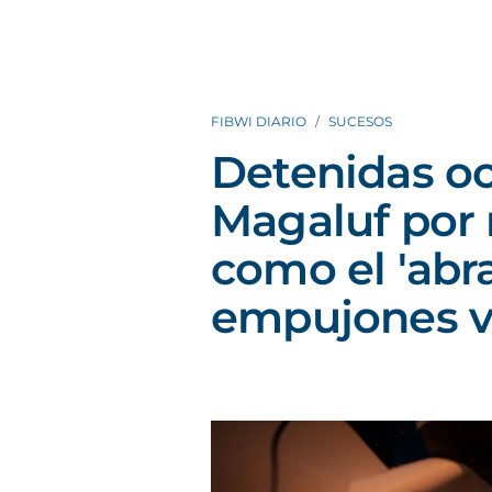
FIBWI DIARIO
SUCESOS
Detenidas o
Magaluf por 
como el 'abra
empujones v