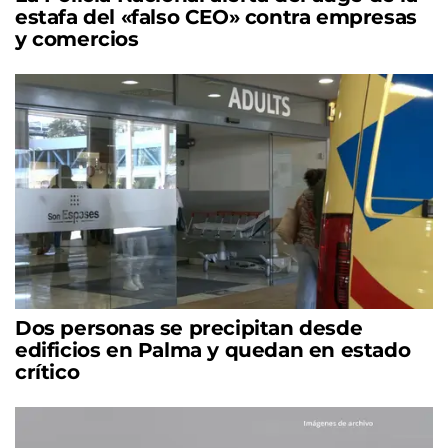
estafa del «falso CEO» contra empresas
y comercios
Dos personas se precipitan desde
edificios en Palma y quedan en estado
crítico