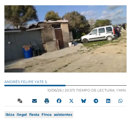
ANDRÉS FELIPE YATE S.
10/06/26 |
20:57
| TIEMPO DE LECTURA: 1 MIN.
Ibiza
ilegal
fiesta
Finca
asistentes