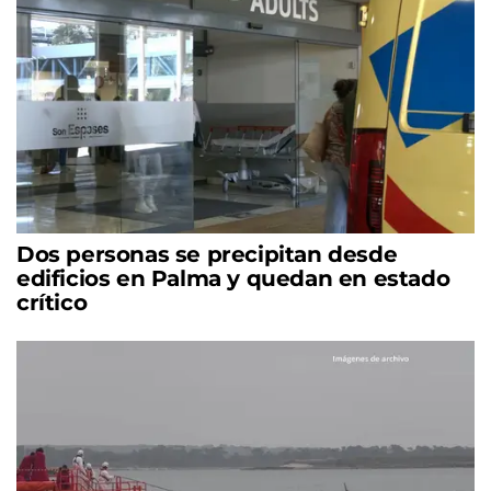
Dos personas se precipitan desde
edificios en Palma y quedan en estado
crítico