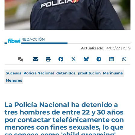
REDACCIÓN
Actualizado:
14/03/22 |
15:19
Sucesos
Policía Nacional
detenidos
prostitución
Marihuana
Menores
La Policía Nacional ha detenido a
tres hombres de entre 22 y 30 años
por contactar telefónicamente con
menores con fines sexuales, lo que
se conoce como 'child groaming'.