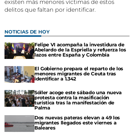
existen más menores víctimas de estos
delitos que faltan por identificar.
NOTICIAS DE HOY
Felipe VI acompaña la investidura de
Abelardo de la Espriella y refuerza los
lazos entre España y Colombia
El Gobierno prepara el reparto de los
menores migrantes de Ceuta tras
identificar a 1.342
Sóller acoge este sábado una nueva
protesta contra la masificación
turística tras la manifestación de
Palma
Dos nuevas pateras elevan a 49 los
migrantes llegados este viernes a
Baleares