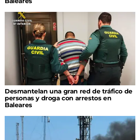
Baleares
Desmantelan una gran red de tráfico de
personas y droga con arrestos en
Baleares