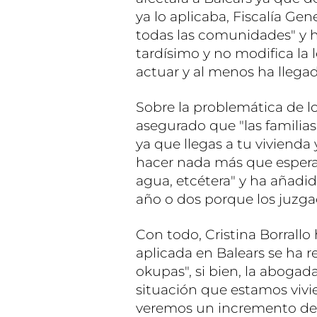
ya lo aplicaba, Fiscalía Gen
todas las comunidades" y h
tardísimo y no modifica la l
actuar y al menos ha llegad
Sobre la problemática de l
asegurado que "las familia
ya que llegas a tu vivienda
hacer nada más que esperar
agua, etcétera" y ha añadid
año o dos porque los juzga
Con todo, Cristina Borrall
aplicada en Balears se ha r
okupas", si bien, la abogad
situación que estamos vivi
veremos un incremento de 