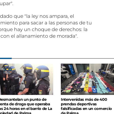
upar".
dado que "la ley nos ampara, el
miento para sacar a las personas de tu
 porque hay un choque de derechos: la
o con el allanamiento de morada".
esmantelan un punto de
Intervenidas más de 400
enta de droga que operaba
prendas deportivas
as 24 horas en el barrio de La
falsificadas en un comercio
oledad de Palma
de Palma