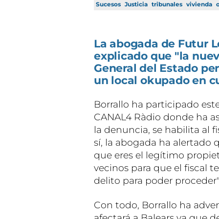
Sucesos
Justicia
tribunales
vivienda
La abogada de Futur Le
explicado que "la nuev
General del Estado per
un local okupado en cu
Borrallo ha participado est
CANAL4 Ràdio donde ha as
la denuncia, se habilita al f
sí, la abogada ha alertado 
que eres el legítimo propiet
vecinos para que el fiscal
delito para poder proceder"
Con todo, Borrallo ha adve
afectará a Balears ya que d