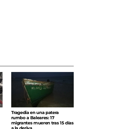
Tragedia en una patera
rumbo a Baleares: 17
migrantes mueren tras 15 días
a la deriva