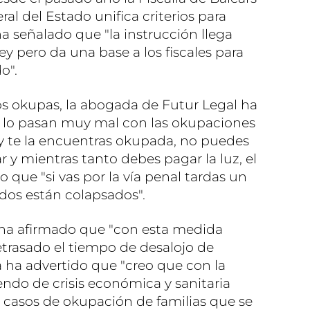
eral del Estado unifica criterios para
a señalado que "la instrucción llega
ey pero da una base a los fiscales para
o".
os okupas, la abogada de Futur Legal ha
s lo pasan muy mal con las okupaciones
 y te la encuentras okupada, no puedes
 y mientras tanto debes pagar la luz, el
o que "si vas por la vía penal tardas un
dos están colapsados".
o ha afirmado que "con esta medida
etrasado el tiempo de desalojo de
a ha advertido que "creo que con la
endo de crisis económica y sanitaria
casos de okupación de familias que se