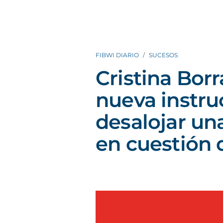
FIBWI DIARIO
SUCESOS
Cristina Borr
nueva instru
desalojar un
en cuestión 