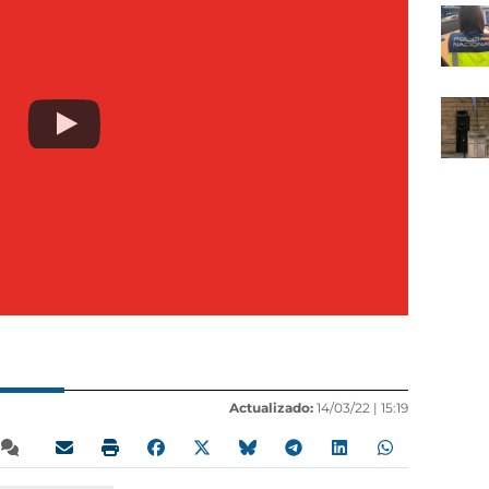
Actualizado:
14/03/22 |
15:19