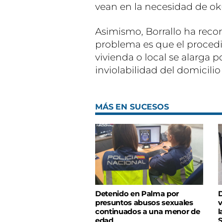
vean en la necesidad de ok
Asimismo, Borrallo ha recor
problema es que el procedi
vivienda o local se alarga
inviolabilidad del domicili
MÁS EN SUCESOS
Detenido en Palma por
D
presuntos abusos sexuales
v
continuados a una menor de
l
edad
S