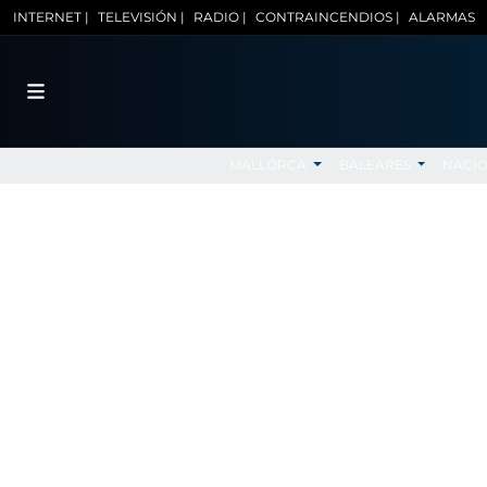
INTERNET |
TELEVISIÓN |
RADIO |
CONTRAINCENDIOS |
ALARMAS
MALLORCA
BALEARES
NACI