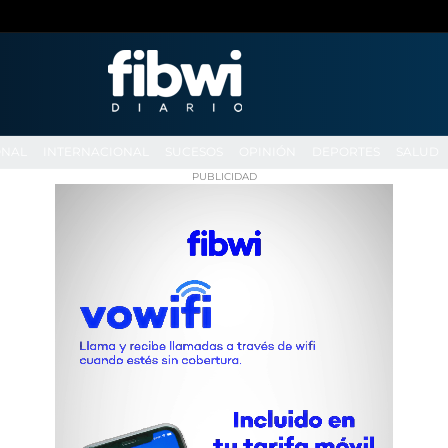
ONAL
INTERNACIONAL
SUCESOS
OPINIÓN
DEPORTES
SALUD