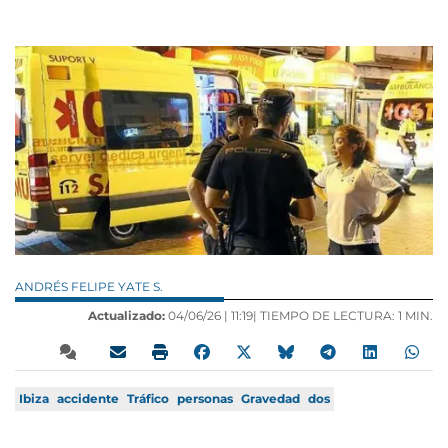
ANDRÉS FELIPE YATE S.
Actualizado:
04/06/26 |
11:19
| TIEMPO DE LECTURA: 1 MIN.
Ibiza
accidente
Tráfico
personas
Gravedad
dos