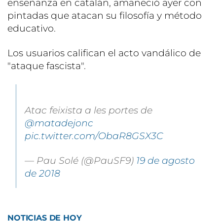
enseñanza en catalán, amaneció ayer con
pintadas que atacan su filosofía y método
educativo.
Los usuarios califican el acto vandálico de
"ataque fascista".
Atac feixista a les portes de
@matadejonc
pic.twitter.com/ObaR8GSX3C
— Pau Solé (@PauSF9)
19 de agosto
de 2018
NOTICIAS DE HOY