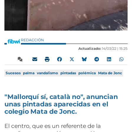
REDACCIÓN
Actualizado:
14/03/22 |
15:25
Sucesos
palma
vandalismo
pintadas
polémica
Mata de Jonc
"Mallorquí sí, català no", anuncian
unas pintadas aparecidas en el
colegio Mata de Jonc.
El centro, que es un referente de la