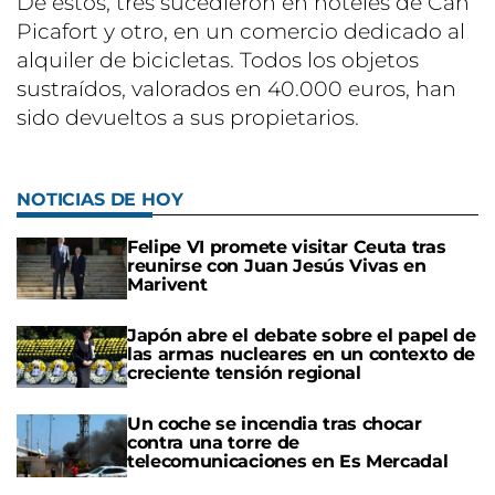
De estos, tres sucedieron en hoteles de Can
Picafort y otro, en un comercio dedicado al
alquiler de bicicletas. Todos los objetos
sustraídos, valorados en 40.000 euros, han
sido devueltos a sus propietarios.
NOTICIAS DE HOY
Felipe VI promete visitar Ceuta tras
reunirse con Juan Jesús Vivas en
Marivent
Japón abre el debate sobre el papel de
las armas nucleares en un contexto de
creciente tensión regional
Un coche se incendia tras chocar
contra una torre de
telecomunicaciones en Es Mercadal