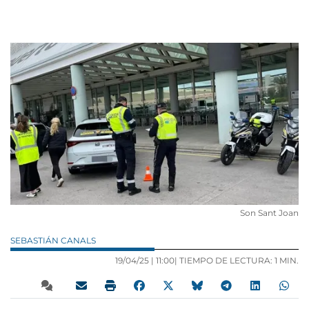
Son Sant Joan
SEBASTIÁN CANALS
19/04/25 |
11:00
| TIEMPO DE LECTURA: 1 MIN.