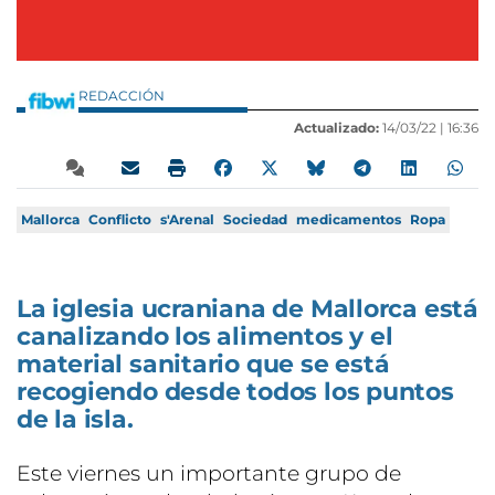
REDACCIÓN
Actualizado:
14/03/22 |
16:36
Mallorca
Conflicto
s'Arenal
Sociedad
medicamentos
Ropa
La iglesia ucraniana de Mallorca está
canalizando los alimentos y el
material sanitario que se está
recogiendo desde todos los puntos
de la isla.
Este viernes un importante grupo de