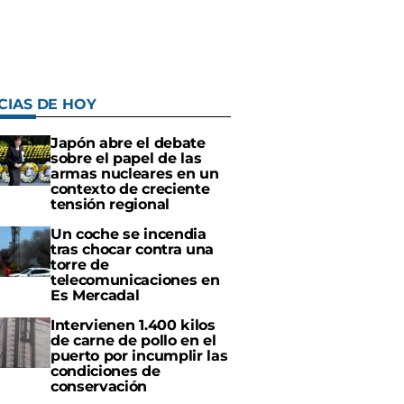
CIAS DE HOY
Japón abre el debate
sobre el papel de las
armas nucleares en un
contexto de creciente
tensión regional
Un coche se incendia
tras chocar contra una
torre de
telecomunicaciones en
Es Mercadal
Intervienen 1.400 kilos
de carne de pollo en el
puerto por incumplir las
condiciones de
conservación