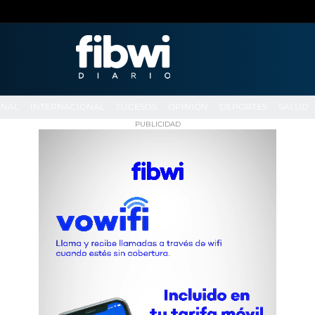
ONAL
INTERNACIONAL
SUCESOS
OPINIÓN
DEPORTES
SALUD