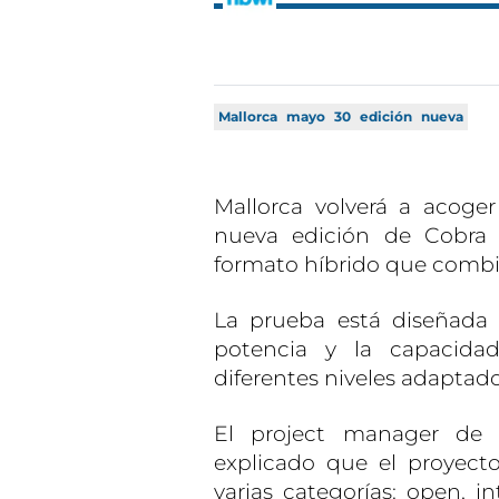
Mallorca
mayo
30
edición
nueva
Mallorca volverá a acog
nueva edición de Cobra 
formato híbrido que combina
La prueba está diseñada p
potencia y la capacida
diferentes niveles adaptado
El project manager de 
explicado que el proyect
varias categorías: open, in