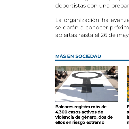
deportistas con una prepar
La organización ha avan
se darán a conocer próxi
abiertas hasta el 26 de may
MÁS EN SOCIEDAD
Baleares registra más de
E
4.300 casos activos de
s
violencia de género, dos de
l
ellos en riesgo extremo
m