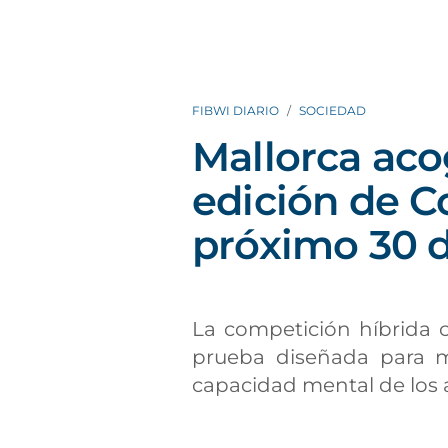
FIBWI DIARIO
SOCIEDAD
Mallorca ac
edición de C
próximo 30 
La competición híbrida
prueba diseñada para me
capacidad mental de los a