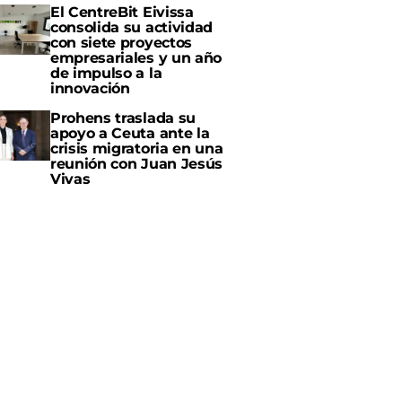
El CentreBit Eivissa
consolida su actividad
con siete proyectos
empresariales y un año
de impulso a la
innovación
Prohens traslada su
apoyo a Ceuta ante la
crisis migratoria en una
reunión con Juan Jesús
Vivas