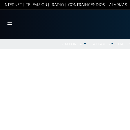
INTERNET |
TELEVISIÓN |
RADIO |
CONTRAINCENDIOS |
ALARMAS
MALLORCA
BALEARES
NACI