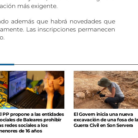
ación más exigente.
zado además que habrá novedades que
mamente. Las inscripciones permanecen
o.
l PP propone a las entidades
El Govern inicia una nueva
ociales de Baleares prohibir
excavación de una fosa de l
as redes sociales a los
Guerra Civil en Son Servera
enores de 16 años