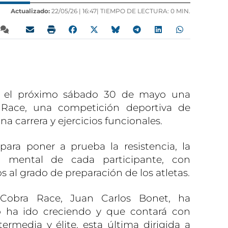
Actualizado:
22/05/26 |
16:47
| TIEMPO DE LECTURA: 0 MIN.
er el próximo sábado 30 de mayo una
Race, una competición deportiva de
 carrera y ejercicios funcionales.
ara poner a prueba la resistencia, la
d mental de cada participante, con
s al grado de preparación de los atletas.
Cobra Race, Juan Carlos Bonet, ha
o ha ido creciendo y que contará con
termedia y élite, esta última dirigida a