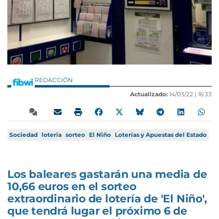
REDACCIÓN
Actualizado:
14/03/22 |
16:33
Sociedad
loteria
sorteo
El Niño
Loterías y Apuestas del Estado
Los baleares gastarán una media de
10,66 euros en el sorteo
extraordinario de lotería de 'El Niño',
que tendrá lugar el próximo 6 de