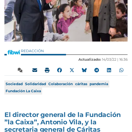
REDACCIÓN
Actualizado:
14/03/22 |
16:36
Sociedad
Solidaridad
Colaboración
cáritas
pandemia
Fundación La Caixa
El director general de la Fundación
”la Caixa”, Antonio Vila, y la
secretaria general de Cáritas