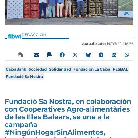
REDACCIÓN
Actualizado:
14/03/22 |
16:36
CaixaBank
Sociedad
Solidaridad
Fundación La Caixa
FESBAL
Fundació Sa Nostra
Fundació Sa Nostra, en colaboración
con Cooperatives Agro-alimentàries
de les Illes Balears, se une a la
campaña
#NingúnHogarSinAlimentos,