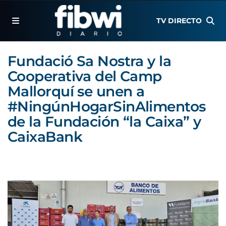
TV DIRECTO
Fundació Sa Nostra y la
Cooperativa del Camp
Mallorquí se unen a
#NingúnHogarSinAlimentos
de la Fundación “la Caixa” y
CaixaBank