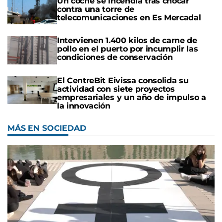
Un coche se incendia tras chocar
contra una torre de
telecomunicaciones en Es Mercadal
Intervienen 1.400 kilos de carne de
pollo en el puerto por incumplir las
condiciones de conservación
El CentreBit Eivissa consolida su
actividad con siete proyectos
empresariales y un año de impulso a
la innovación
MÁS EN SOCIEDAD