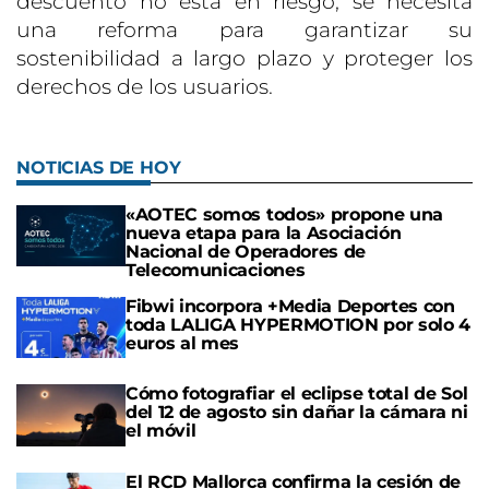
descuento no está en riesgo, se necesita
una reforma para garantizar su
sostenibilidad a largo plazo y proteger los
derechos de los usuarios.
NOTICIAS DE HOY
«AOTEC somos todos» propone una
nueva etapa para la Asociación
Nacional de Operadores de
Telecomunicaciones
Fibwi incorpora +Media Deportes con
toda LALIGA HYPERMOTION por solo 4
euros al mes
Cómo fotografiar el eclipse total de Sol
del 12 de agosto sin dañar la cámara ni
el móvil
El RCD Mallorca confirma la cesión de