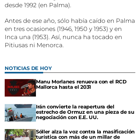
desde 1992 (en Palma).
Antes de ese año, sólo había caído en Palma
en tres ocasiones (1946, 1950 y 1953) y en
Inca una (1953). Así, nunca ha tocado en
Pitiusas ni Menorca.
NOTICIAS DE HOY
Manu Morlanes renueva con el RCD
Mallorca hasta el 2031
Irán convierte la reapertura del
estrecho de Ormuz en una pieza de su
negociación con E.E. UU.
Sóller alza la voz contra la masificación
turística con más de un millar de