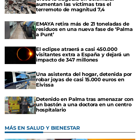
aumentan las víctimas tras el
terremoto de magnitud 7,4
EMAYA retira más de 21 toneladas de
residuos en una nueva fase de ‘Palma
a Punt’
El eclipse atraerá a casi 450.000
visitantes extra a España y dejará un
impacto de 347 millones
Una asistenta del hogar, detenida por
robar joyas de casi 15.000 euros en
Eivissa
Detenido en Palma tras amenazar con
un bastón a una doctora en un centro
hospitalario
MÁS EN SALUD Y BIENESTAR