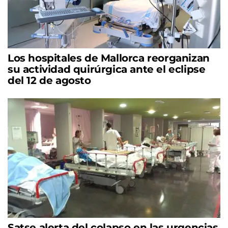
Los hospitales de Mallorca reorganizan
su actividad quirúrgica ante el eclipse
del 12 de agosto
Satse alerta del colapso en las urgencias