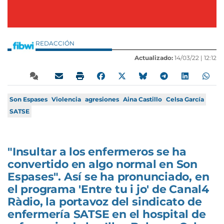
REDACCIÓN
Actualizado:
14/03/22 |
12:12
Son Espases
Violencia
agresiones
Aina Castillo
Celsa García
SATSE
"Insultar a los enfermeros se ha
convertido en algo normal en Son
Espases". Así se ha pronunciado, en
el programa 'Entre tu i jo' de Canal4
Ràdio, la portavoz del sindicato de
enfermería SATSE en el hospital de