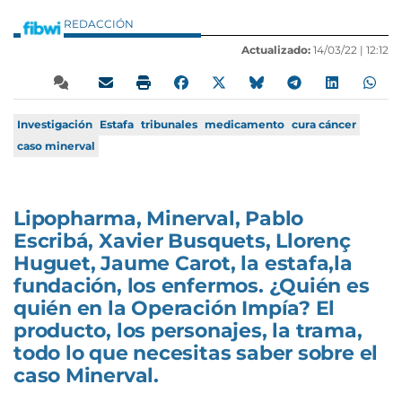
REDACCIÓN
Actualizado:
14/03/22 |
12:12
Investigación
Estafa
tribunales
medicamento
cura cáncer
caso minerval
Lipopharma, Minerval, Pablo
Escribá, Xavier Busquets, Llorenç
Huguet, Jaume Carot, la estafa,la
fundación, los enfermos. ¿Quién es
quién en la Operación Impía? El
producto, los personajes, la trama,
todo lo que necesitas saber sobre el
caso Minerval.