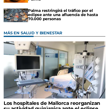
Palma restringirá el tráfico por el
eclipse ante una afluencia de hasta
70.000 personas
MÁS EN SALUD Y BIENESTAR
Los hospitales de Mallorca reorganizan
su actividad quirúrgica ante el eclipse