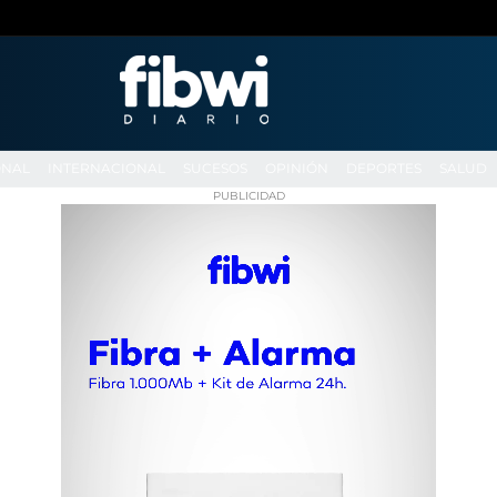
ONAL
INTERNACIONAL
SUCESOS
OPINIÓN
DEPORTES
SALUD