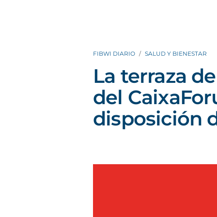
FIBWI DIARIO
SALUD Y BIENESTAR
La terraza de
del CaixaFor
disposición d