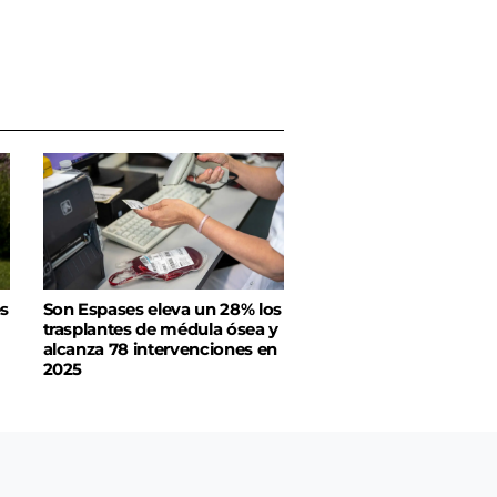
es
Son Espases eleva un 28% los
trasplantes de médula ósea y
alcanza 78 intervenciones en
2025