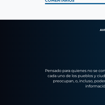
COMENTARIOS
AV
Pensado para quienes no se conf
cada uno de los pueblos y ciuda
preocupan, o, incluso, poder
informació