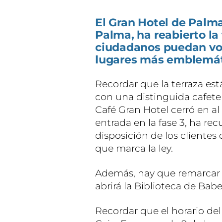
El Gran Hotel de Palm
Palma, ha reabierto la
ciudadanos puedan volv
lugares más emblemáti
Recordar que la terraza est
con una distinguida cafeter
Café Gran Hotel cerró en al 
entrada en la fase 3, ha rec
disposición de los cliente
que marca la ley.
Además, hay que remarcar q
abrirá la Biblioteca de Babel
Recordar que el horario del 