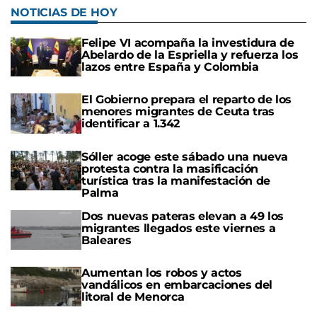
NOTICIAS DE HOY
Felipe VI acompaña la investidura de
Abelardo de la Espriella y refuerza los
lazos entre España y Colombia
El Gobierno prepara el reparto de los
menores migrantes de Ceuta tras
identificar a 1.342
Sóller acoge este sábado una nueva
protesta contra la masificación
turística tras la manifestación de
Palma
Dos nuevas pateras elevan a 49 los
migrantes llegados este viernes a
Baleares
Aumentan los robos y actos
vandálicos en embarcaciones del
litoral de Menorca