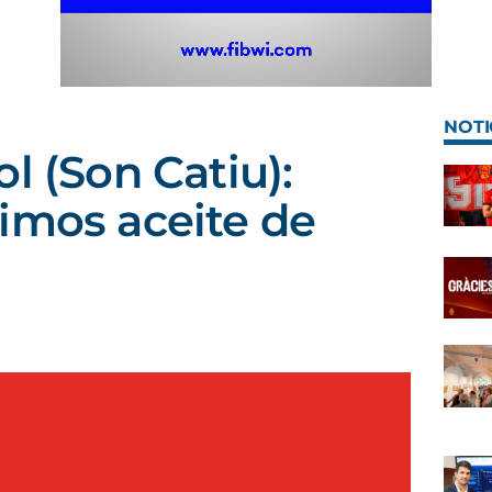
NOTI
l (Son Catiu):
imos aceite de