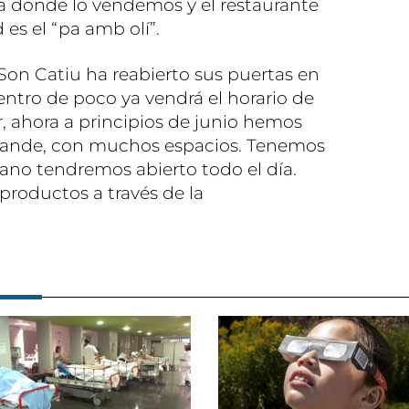
a donde lo vendemos y el restaurante
es el “pa amb olí”.
on Catiu ha reabierto sus puertas en
entro de poco ya vendrá el horario de
, ahora a principios de junio hemos
grande, con muchos espacios. Tenemos
erano tendremos abierto todo el día.
roductos a través de la