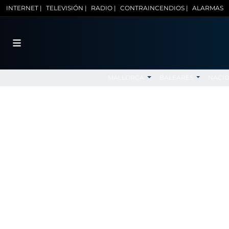
INTERNET |
TELEVISIÓN |
RADIO |
CONTRAINCENDIOS |
ALARMAS
MALLORCA
BALEARES
NACI