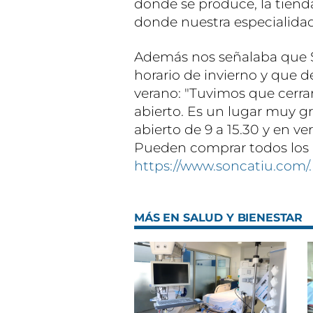
donde se produce, la tiend
donde nuestra especialidad 
Además nos señalaba que S
horario de invierno y que d
verano: "Tuvimos que cerrar
abierto. Es un lugar muy 
abierto de 9 a 15.30 y en v
Pueden comprar todos los p
https://www.soncatiu.com/.
MÁS EN SALUD Y BIENESTAR