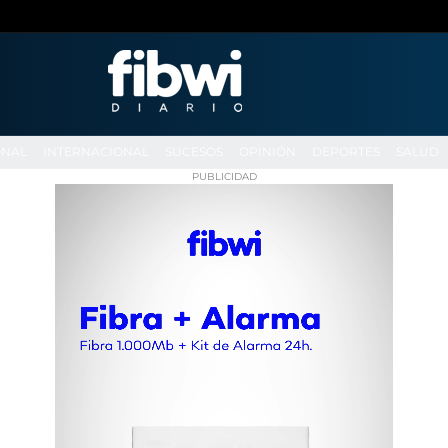
ONAL
INTERNACIONAL
SUCESOS
OPINIÓN
DEPORTES
SALUD