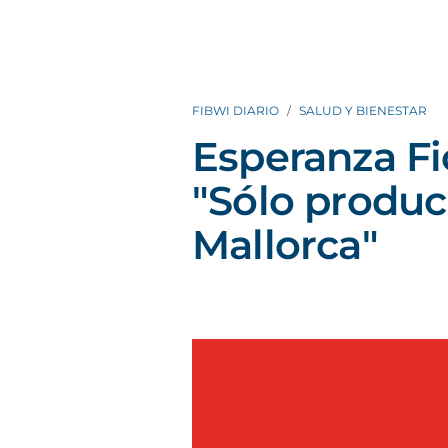
FIBWI DIARIO
SALUD Y BIENESTAR
Esperanza Fio
"Sólo produc
Mallorca"