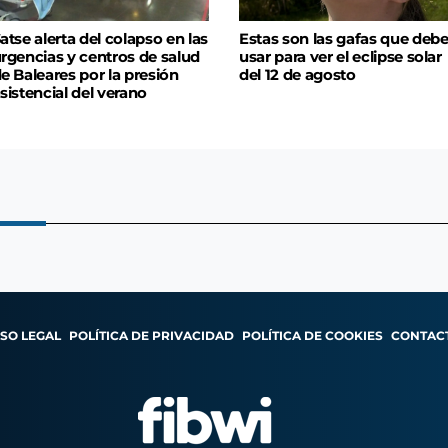
atse alerta del colapso en las
Estas son las gafas que deb
rgencias y centros de salud
usar para ver el eclipse solar
e Baleares por la presión
del 12 de agosto
sistencial del verano
ISO LEGAL
POLÍTICA DE PRIVACIDAD
POLÍTICA DE COOKIES
CONTAC