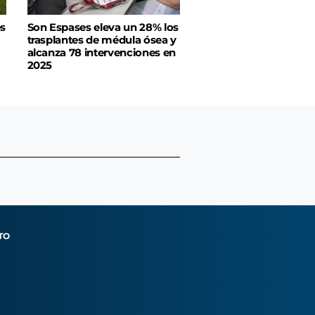
es
Son Espases eleva un 28% los
trasplantes de médula ósea y
alcanza 78 intervenciones en
2025
TO