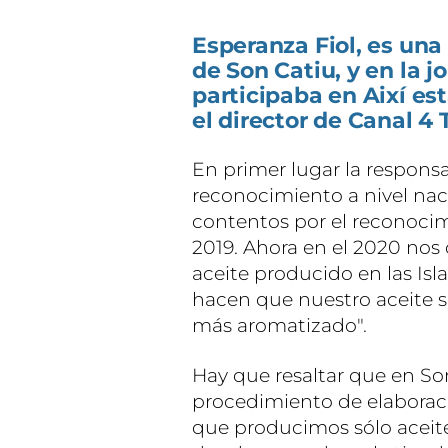
Esperanza Fiol, es un
de Son Catiu, y en la 
participaba en Així est
el director de Canal 4 
En primer lugar la respons
reconocimiento a nivel nac
contentos por el reconocim
2019. Ahora en el 2020 nos 
aceite producido en las Isl
hacen que nuestro aceite 
más aromatizado".
Hay que resaltar que en So
procedimiento de elaboraci
que producimos sólo aceite