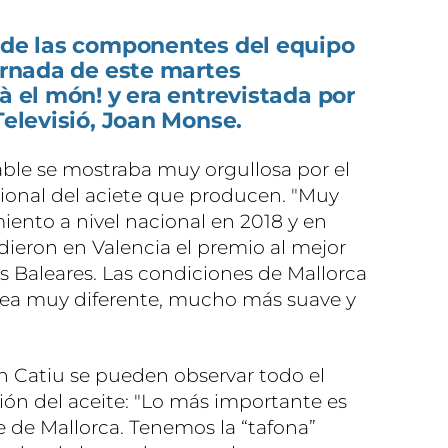
a de las componentes del equipo
jornada de este martes
à el món! y era entrevistada por
Televisió, Joan Monse.
able se mostraba muy orgullosa por el
ional del aciete que producen. "Muy
iento a nivel nacional en 2018 y en
dieron en Valencia el premio al mejor
as Baleares. Las condiciones de Mallorca
sea muy diferente, mucho más suave y
n Catiu se pueden observar todo el
ón del aceite: "Lo más importante es
 de Mallorca. Tenemos la “tafona”