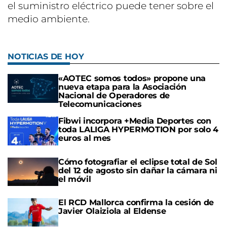
el suministro eléctrico puede tener sobre el
medio ambiente.
NOTICIAS DE HOY
«AOTEC somos todos» propone una
nueva etapa para la Asociación
Nacional de Operadores de
Telecomunicaciones
Fibwi incorpora +Media Deportes con
toda LALIGA HYPERMOTION por solo 4
euros al mes
Cómo fotografiar el eclipse total de Sol
del 12 de agosto sin dañar la cámara ni
el móvil
El RCD Mallorca confirma la cesión de
Javier Olaiziola al Eldense