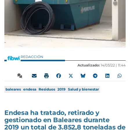
REDACCIÓN
Actualizado:
14/03/22 |
11:44
baleares
endesa
Residuos
2019
Salud y bienestar
Endesa ha tratado, retirado y
gestionado en Baleares durante
2019 un total de 3.852,8 toneladas de