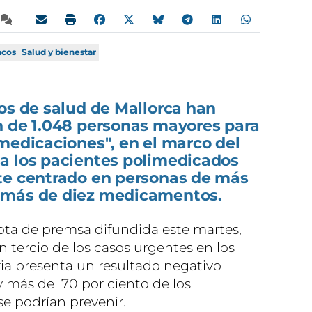
acos
Salud y bienestar
os de salud de Mallorca han
n de 1.048 personas mayores para
medicaciones", en el marco del
a los pacientes polimedicados
te centrado en personas de más
 más de diez medicamentos.
ota de premsa difundida este martes,
 tercio de los casos urgentes en los
ia presenta un resultado negativo
 más del 70 por ciento de los
e podrían prevenir.