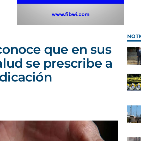
NOTI
conoce que en sus
alud se prescribe a
dicación