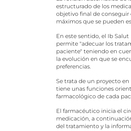
estructurado de los medic
objetivo final de conseguir
máximos que se pueden es
En este sentido, el Ib Salu
permite "adecuar los trata
paciente" teniendo en cue
la evolución en que se enc
preferencias.
Se trata de un proyecto en
tiene unas funciones orient
farmacológico de cada pac
El farmacéutico inicia el c
medicación, a continuación
del tratamiento y la inform