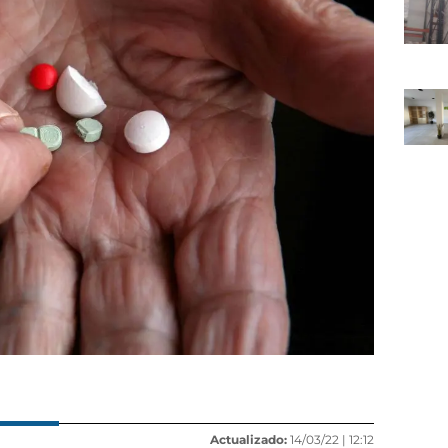
Actualizado:
14/03/22 |
12:12