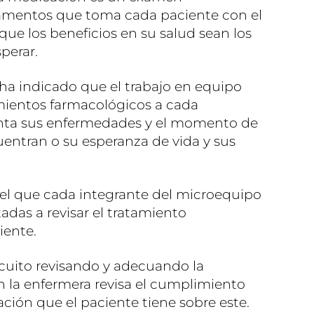
amentos que toma cada paciente con el
 que los beneficios en su salud sean los
perar.
t ha indicado que el trabajo en equipo
mientos farmacológicos a cada
nta sus enfermedades y el momento de
uentran o su esperanza de vida y sus
 el que cada integrante del microequipo
adas a revisar el tratamiento
iente.
ircuito revisando y adecuando la
 la enfermera revisa el cumplimiento
ación que el paciente tiene sobre este.