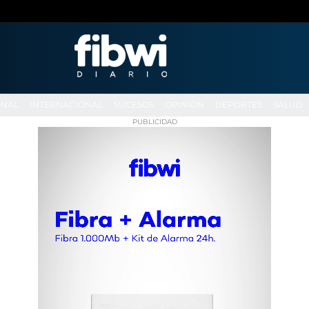
ONAL
INTERNACIONAL
SUCESOS
OPINIÓN
DEPORTES
SALUD