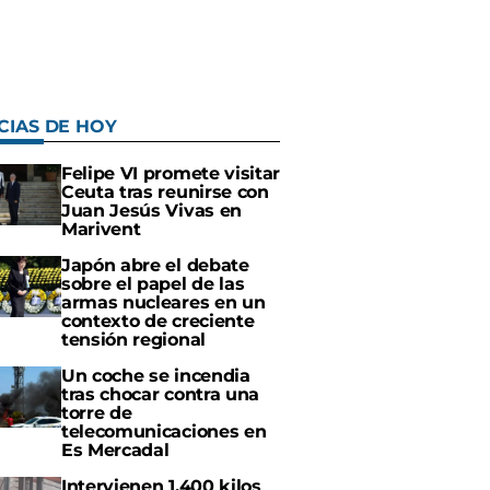
CIAS DE HOY
Felipe VI promete visitar
Ceuta tras reunirse con
Juan Jesús Vivas en
Marivent
Japón abre el debate
sobre el papel de las
armas nucleares en un
contexto de creciente
tensión regional
Un coche se incendia
tras chocar contra una
torre de
telecomunicaciones en
Es Mercadal
Intervienen 1.400 kilos