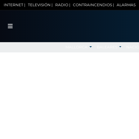
INTERNET |
TELEVISIÓN |
RADIO |
CONTRAINCENDIOS |
ALARMAS
MALLORCA
BALEARES
NACI