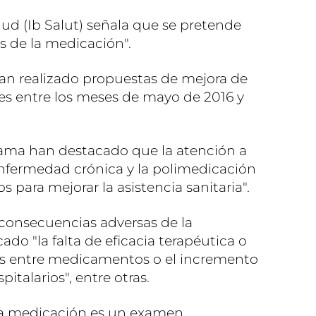
lud (Ib Salut) señala que se pretende
os de la medicación".
 han realizado propuestas de mejora de
tes entre los meses de mayo de 2016 y
rama han destacado que la atención a
nfermedad crónica y la polimedicación
s para mejorar la asistencia sanitaria".
 consecuencias adversas de la
do "la falta de eficacia terapéutica o
nes entre medicamentos o el incremento
italarios", entre otras.
 la medicación es un examen