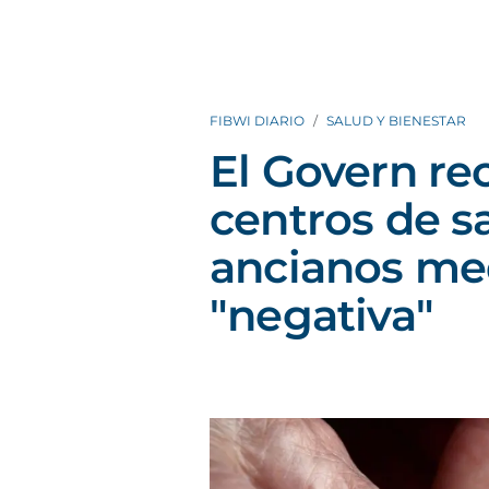
FIBWI DIARIO
SALUD Y BIENESTAR
El Govern re
centros de s
ancianos me
"negativa"