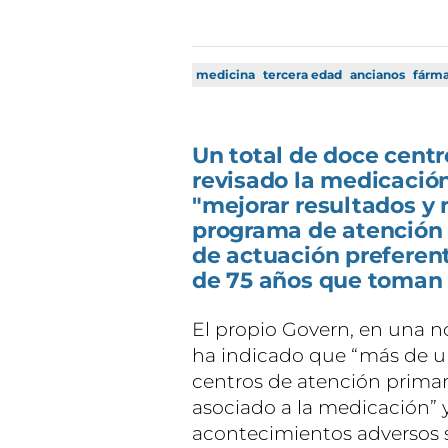
medicina
tercera edad
ancianos
fárm
Un total de doce centr
revisado la medicació
"mejorar resultados y 
programa de atención 
de actuación preferen
de 75 años que toman
El propio Govern, en una n
ha indicado que “más de un
centros de atención primar
asociado a la medicación” y
acontecimientos adversos s