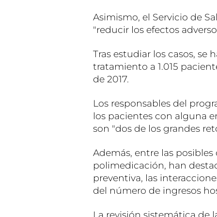
Asimismo, el Servicio de Sa
"reducir los efectos advers
Tras estudiar los casos, se
tratamiento a 1.015 pacien
de 2017.
Los responsables del prog
los pacientes con alguna e
son "dos de los grandes reto
Además, entre las posibles
polimedicación, han destaca
preventiva, las interaccio
del número de ingresos hosp
La revisión sistemática de