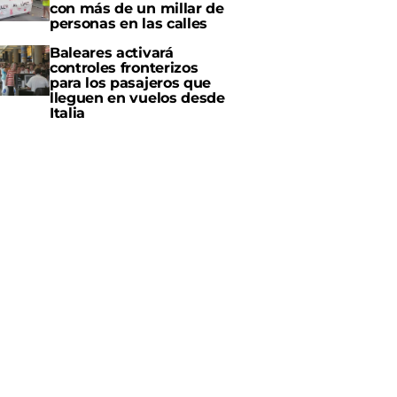
con más de un millar de
personas en las calles
Baleares activará
controles fronterizos
para los pasajeros que
lleguen en vuelos desde
Italia