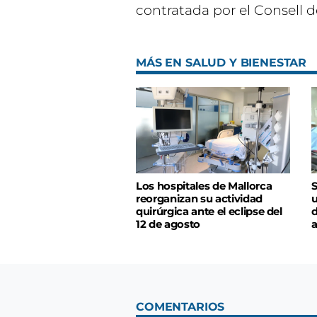
contratada por el Consell 
MÁS EN SALUD Y BIENESTAR
Los hospitales de Mallorca
S
reorganizan su actividad
u
quirúrgica ante el eclipse del
d
12 de agosto
a
COMENTARIOS