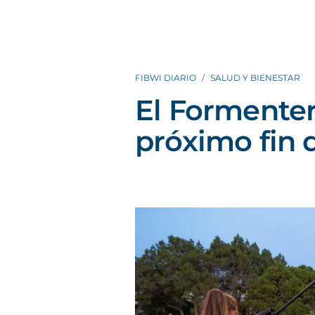
FIBWI DIARIO
SALUD Y BIENESTAR
El Formenter
próximo fin