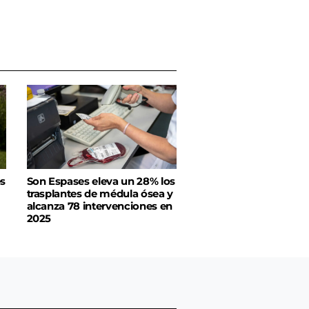
es
Son Espases eleva un 28% los
trasplantes de médula ósea y
alcanza 78 intervenciones en
2025