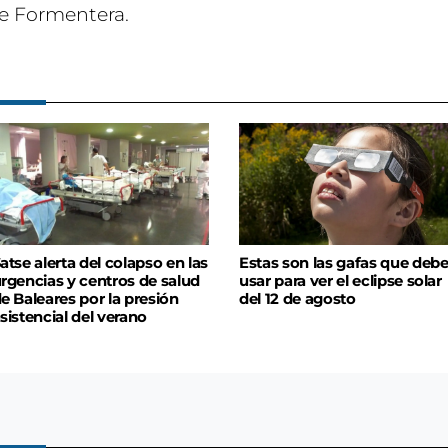
de Formentera.
atse alerta del colapso en las
Estas son las gafas que deb
rgencias y centros de salud
usar para ver el eclipse solar
e Baleares por la presión
del 12 de agosto
sistencial del verano