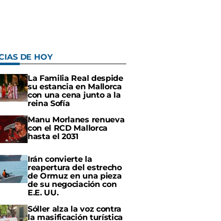
CIAS DE HOY
La Familia Real despide
su estancia en Mallorca
con una cena junto a la
reina Sofía
Manu Morlanes renueva
con el RCD Mallorca
hasta el 2031
Irán convierte la
reapertura del estrecho
de Ormuz en una pieza
de su negociación con
E.E. UU.
Sóller alza la voz contra
la masificación turística