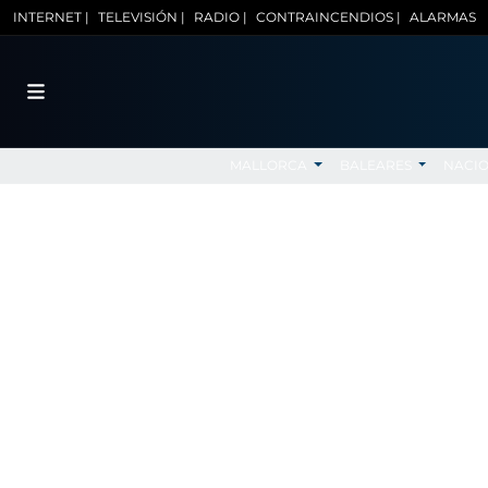
INTERNET |
TELEVISIÓN |
RADIO |
CONTRAINCENDIOS |
ALARMAS
MALLORCA
BALEARES
NACI