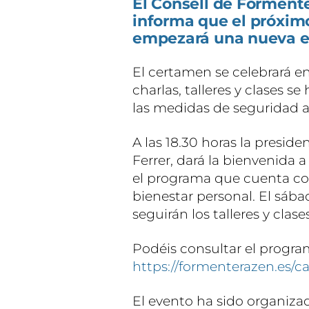
El Consell de Formente
informa que el próxim
empezará una nueva e
El certamen se celebrará e
charlas, talleres y clases s
las medidas de seguridad a
A las 18.30 horas la preside
Ferrer, dará la bienvenida 
el programa que cuenta con
bienestar personal. El sáb
seguirán los talleres y clases
Podéis consultar el progr
https://formenterazen.es/
El evento ha sido organiza