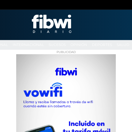
ONAL
INTERNACIONAL
SUCESOS
OPINIÓN
DEPORTES
SALUD