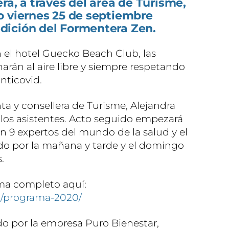
ra, a través del área de Turisme,
o viernes 25 de septiembre
dición del Formentera Zen.
n el hotel Guecko Beach Club, las
e harán al aire libre y siempre respetando
nticovid.
nta y consellera de Turisme, Alejandra
a los asistentes. Acto seguido empezará
 9 expertos del mundo de la salud y el
ado por la mañana y tarde y el domingo
.
ama completo aquí:
ca/programa-2020/
do por la empresa Puro Bienestar,