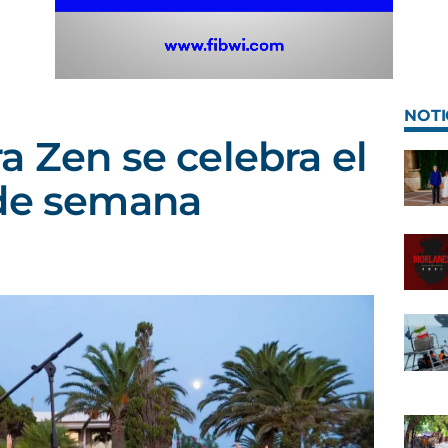
NOTI
a Zen se celebra el
 de semana