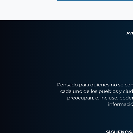
AV
Pensado para quienes no se conf
cada uno de los pueblos y ciuda
preocupan, o, incluso, poder
informació
SÍGUENOS