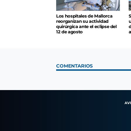
Los hospitales de Mallorca
S
reorganizan su actividad
u
quirúrgica ante el eclipse del
d
12 de agosto
a
COMENTARIOS
AV