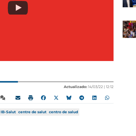
Actualizado:
14/03/22 |
12:12
IB-Salut
centre de salut
centro de salud