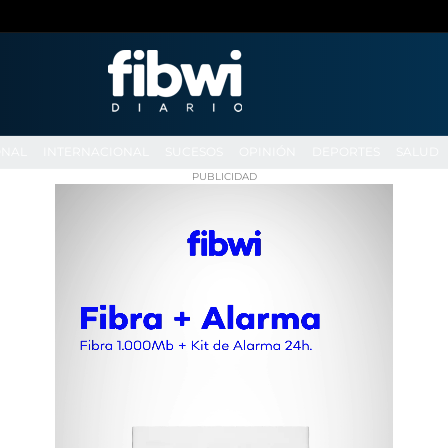
ONAL
INTERNACIONAL
SUCESOS
OPINIÓN
DEPORTES
SALUD