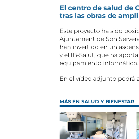
El centro de salud de C
tras las obras de ampl
Este proyecto ha sido posib
Ajuntament de Son Servera,
han invertido en un ascenso
y el IB-Salut, que ha aportad
equipamiento informático.
En el vídeo adjunto podrá 
MÁS EN SALUD Y BIENESTAR