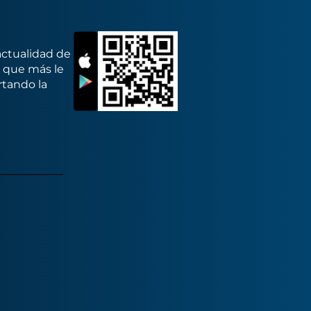
actualidad de
s que más le
rtando la