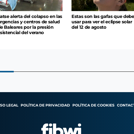
atse alerta del colapso en las
Estas son las gafas que deb
rgencias y centros de salud
usar para ver el eclipse solar
e Baleares por la presión
del 12 de agosto
sistencial del verano
ISO LEGAL
POLÍTICA DE PRIVACIDAD
POLÍTICA DE COOKIES
CONTAC