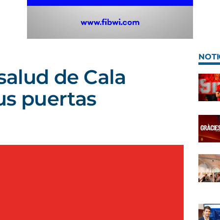
NOTI
 salud de Cala
us puertas