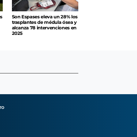
es
Son Espases eleva un 28% los
trasplantes de médula ósea y
alcanza 78 intervenciones en
2025
TO