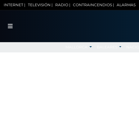
INTERNET |
TELEVISIÓN |
RADIO |
CONTRAINCENDIOS |
ALARMAS
MALLORCA
BALEARES
NACI