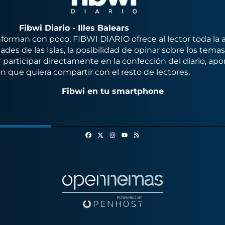
Fibwi Diario - Illes Balears
orman con poco, FIBWI DIARIO ofrece al lector toda la 
des de las Islas, la posibilidad de opinar sobre los tema
 participar directamente en la confección del diario, apo
n que quiera compartir con el resto de lectores.
Fibwi en tu smartphone
Facebook
X
Instagram
RSS
Youtube