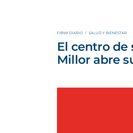
FIBWI DIARIO
SALUD Y BIENESTAR
El centro de
Millor abre s