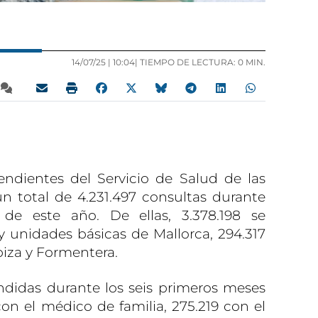
14/07/25 |
10:04
| TIEMPO DE LECTURA: 0 MIN.
ndientes del Servicio de Salud de las
un total de 4.231.497 consultas durante
 de este año. De ellas, 3.378.198 se
y unidades básicas de Mallorca, 294.317
biza y Formentera.
ndidas durante los seis primeros meses
con el médico de familia, 275.219 con el