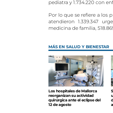
pediatra y 1.734.220 con en
Por lo que se refiere a los
atendieron 1.339.347 urg
medicina de familia, 518.86
MÁS EN SALUD Y BIENESTAR
Los hospitales de Mallorca
S
reorganizan su actividad
u
quirúrgica ante el eclipse del
d
12 de agosto
a