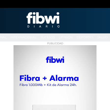
ONAL
INTERNACIONAL
SUCESOS
OPINIÓN
DEPORTES
SALUD