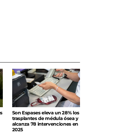
es
Son Espases eleva un 28% los
trasplantes de médula ósea y
alcanza 78 intervenciones en
2025