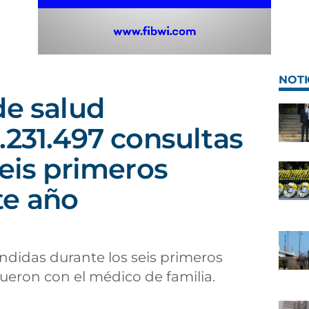
NOTI
de salud
.231.497 consultas
seis primeros
te año
endidas durante los seis primeros
fueron con el médico de familia.