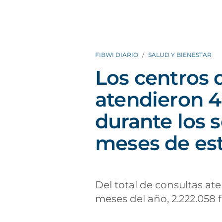
FIBWI DIARIO
SALUD Y BIENESTAR
Los centros 
atendieron 4
durante los 
meses de es
Del total de consultas at
meses del año, 2.222.058 