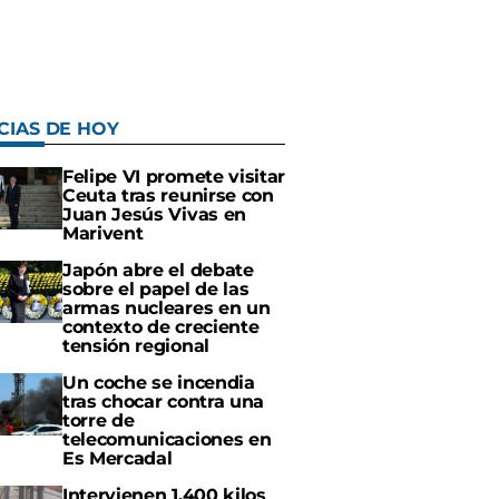
CIAS DE HOY
Felipe VI promete visitar
Ceuta tras reunirse con
Juan Jesús Vivas en
Marivent
Japón abre el debate
sobre el papel de las
armas nucleares en un
contexto de creciente
tensión regional
Un coche se incendia
tras chocar contra una
torre de
telecomunicaciones en
Es Mercadal
Intervienen 1.400 kilos