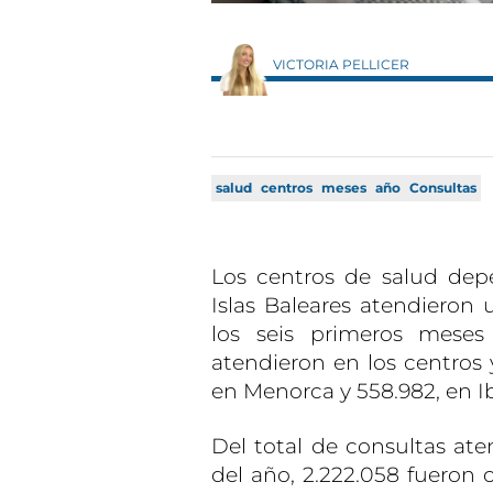
VICTORIA PELLICER
salud
centros
meses
año
Consultas
Los centros de salud depe
Islas Baleares atendieron 
los seis primeros meses
atendieron en los centros 
en Menorca y 558.982, en I
Del total de consultas ate
del año, 2.222.058 fueron 