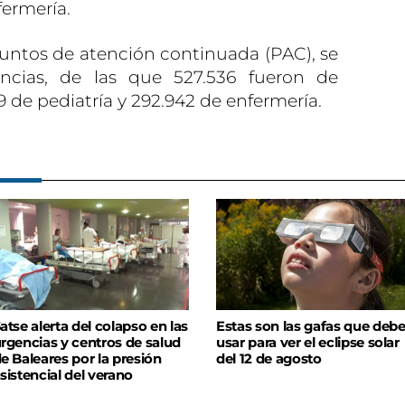
fermería.
 puntos de atención continuada (PAC), se
encias, de las que 527.536 fueron de
9 de pediatría y 292.942 de enfermería.
atse alerta del colapso en las
Estas son las gafas que deb
rgencias y centros de salud
usar para ver el eclipse solar
e Baleares por la presión
del 12 de agosto
sistencial del verano