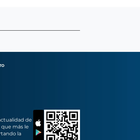
TO
actualidad de
s que más le
rtando la