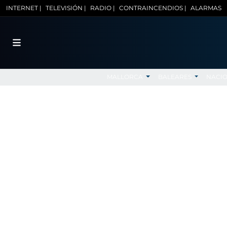
INTERNET |
TELEVISIÓN |
RADIO |
CONTRAINCENDIOS |
ALARMAS
MALLORCA
BALEARES
NACI