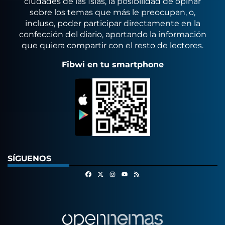
ciudades de las Islas, la posibilidad de opinar
sobre los temas que más le preocupan, o,
incluso, poder participar directamente en la
confección del diario, aportando la información
que quiera compartir con el resto de lectores.
Fibwi en tu smartphone
SÍGUENOS
Facebook
X
Instagram
RSS
Youtube