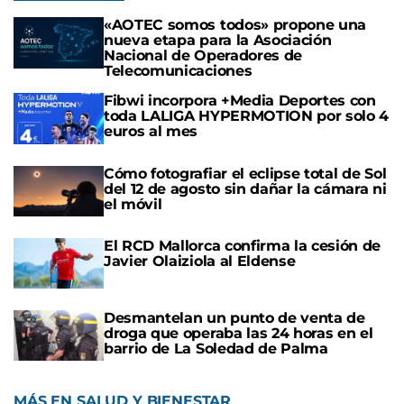
«AOTEC somos todos» propone una
nueva etapa para la Asociación
Nacional de Operadores de
Telecomunicaciones
Fibwi incorpora +Media Deportes con
toda LALIGA HYPERMOTION por solo 4
euros al mes
Cómo fotografiar el eclipse total de Sol
del 12 de agosto sin dañar la cámara ni
el móvil
El RCD Mallorca confirma la cesión de
Javier Olaiziola al Eldense
Desmantelan un punto de venta de
droga que operaba las 24 horas en el
barrio de La Soledad de Palma
MÁS EN SALUD Y BIENESTAR