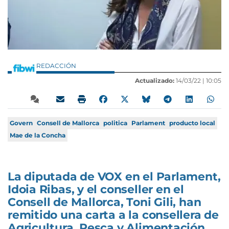
REDACCIÓN
Actualizado:
14/03/22 |
10:05
Govern
Consell de Mallorca
politica
Parlament
producto local
Mae de la Concha
La diputada de VOX en el Parlament,
Idoia Ribas, y el conseller en el
Consell de Mallorca, Toni Gili, han
remitido una carta a la consellera de
Agricultura, Pesca y Alimentación,