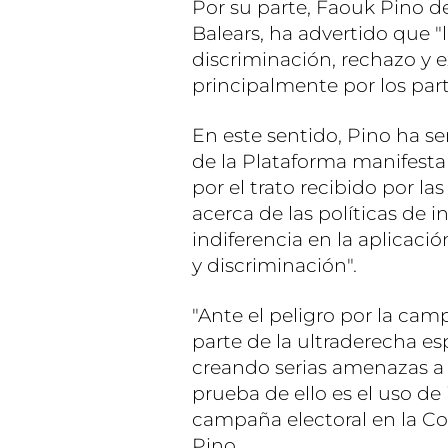
Por su parte, Faouk Pino d
Balears, ha advertido que "
discriminación, rechazo y e
principalmente por los part
En este sentido, Pino ha se
de la Plataforma manifest
por el trato recibido por la
acerca de las políticas de 
indiferencia en la aplicación
y discriminación".
"Ante el peligro por la cam
parte de la ultraderecha e
creando serias amenazas a 
prueba de ello es el uso d
campaña electoral en la C
Pino.