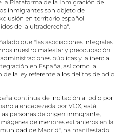
e la Plataforma de la Inmigración de
los inmigrantes son objeto de
xclusión en territorio español,
idos de la ultraderecha".
ñalado que "las asociaciones integrales
amos nuestro malestar y preocupación
s administraciones públicas y la inercia
integración en España, así como la
 de la ley referente a los delitos de odio
paña continua de incitación al odio por
spañola encabezada por VOX, está
las personas de origen inmigrante,
e imágenes de menores extranjeros en la
omunidad de Madrid", ha manifestado