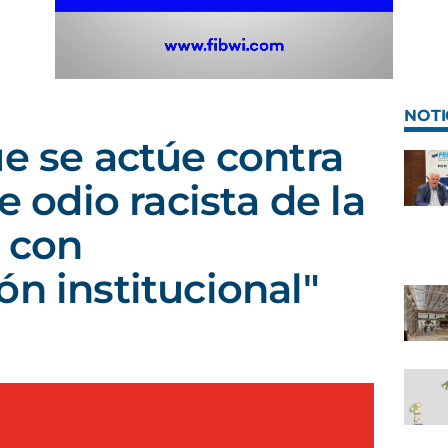
NOTI
ue se actúe contra
e odio racista de la
 con
ón institucional"