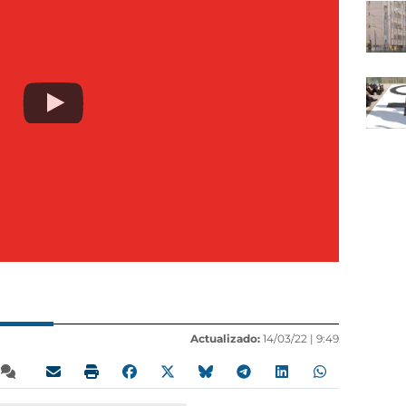
Actualizado:
14/03/22 |
9:49