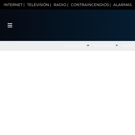
INTERNET |
TELEVISIÓN |
RADIO |
CONTRAINCENDIOS |
ALARMAS
MALLORCA
BALEARES
NACI