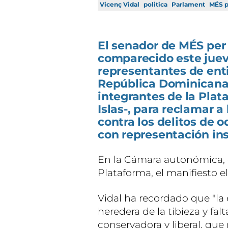
Vicenç Vidal
politica
Parlament
MÉS p
El senador de MÉS per 
comparecido este juev
representantes de ent
República Dominicana,
integrantes de la Plat
Islas-, para reclamar a
contra los delitos de 
con representación ins
En la Cámara autonómica, e
Plataforma, el manifiesto el
Vidal ha recordado que "la 
heredera de la tibieza y fal
conservadora y liberal, qu