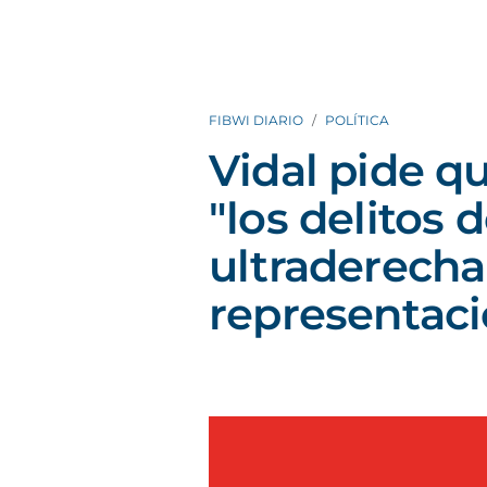
FIBWI DIARIO
POLÍTICA
Vidal pide q
"los delitos d
ultraderecha
representaci