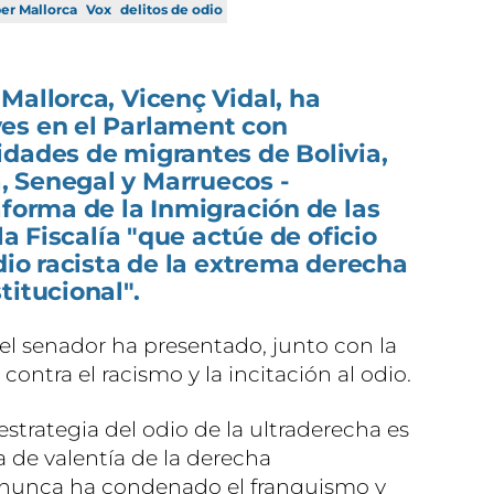
er Mallorca
Vox
delitos de odio
Mallorca, Vicenç Vidal, ha
es en el Parlament con
idades de migrantes de Bolivia,
 Senegal y Marruecos -
aforma de la Inmigración de las
 la Fiscalía "que actúe de oficio
odio racista de la extrema derecha
titucional".
l senador ha presentado, junto con la
 contra el racismo y la incitación al odio.
estrategia del odio de la ultraderecha es
ta de valentía de la derecha
e nunca ha condenado el franquismo y