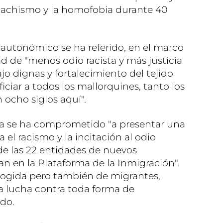
 machismo y la homofobia durante 40
 autonómico se ha referido, en el marco
ad de "menos odio racista y más justicia
ajo dignas y fortalecimiento del tejido
ciar a todos los mallorquines, tanto los
 ocho siglos aquí".
ta se ha comprometido "a presentar una
el racismo y la incitación al odio
e las 22 entidades de nuevos
n en la Plataforma de la Inmigración".
acogida pero también de migrantes,
la lucha contra toda forma de
ido.