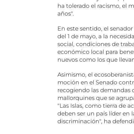
ha tolerado el racismo, el
años".
En este sentido, el senador
del 1 de mayo, a la necesid
social, condiciones de trab
económico local para benefi
nuevos como los que llevan
Asimismo, el ecosoberanis
moción en el Senado contra 
recogiendo las demandas d
mallorquines que se agrupa
"Las Islas, como tierra de 
deben ser un país líder en 
discriminación", ha defend