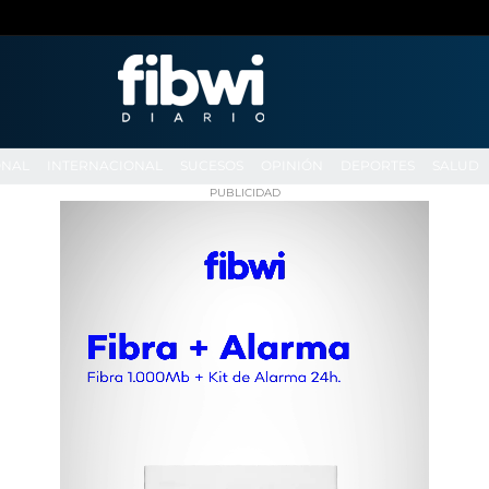
ONAL
INTERNACIONAL
SUCESOS
OPINIÓN
DEPORTES
SALUD