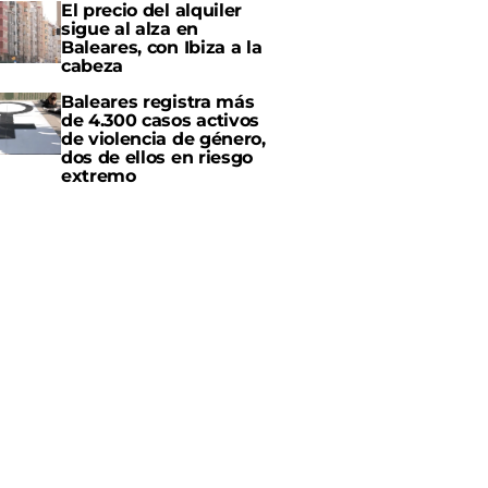
El precio del alquiler
sigue al alza en
Baleares, con Ibiza a la
cabeza
Baleares registra más
de 4.300 casos activos
de violencia de género,
dos de ellos en riesgo
extremo