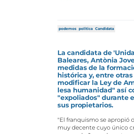
podemos
politica
Candidata
La candidata de 'Unid
Baleares, Antònia Jove
medidas de la formaci
histórica y, entre otra
modificar la Ley de Am
lesa humanidad" así c
"expoliados" durante e
sus propietarios.
"El franquismo se apropió
muy decente cuyo único cri