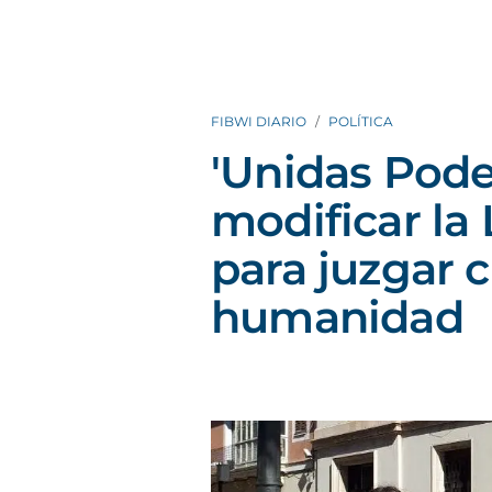
FIBWI DIARIO
POLÍTICA
'Unidas Pod
modificar la
para juzgar 
humanidad