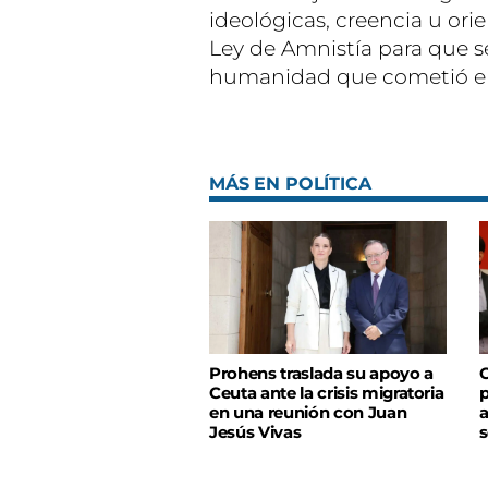
ideológicas, creencia u ori
Ley de Amnistía para que s
humanidad que cometió el 
MÁS EN POLÍTICA
Prohens traslada su apoyo a
C
Ceuta ante la crisis migratoria
p
en una reunión con Juan
a
Jesús Vivas
s