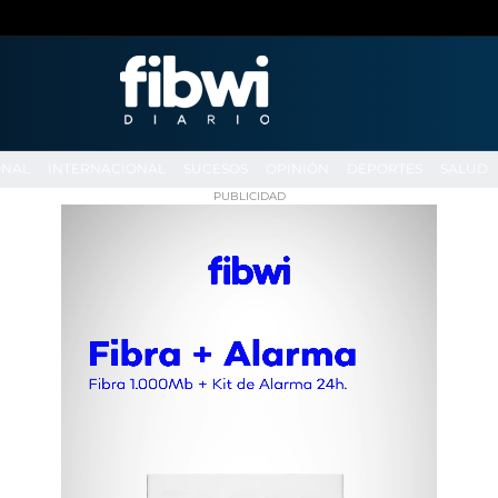
ONAL
INTERNACIONAL
SUCESOS
OPINIÓN
DEPORTES
SALUD