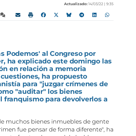
Actualizado:
14/03/22 |
9:35
as Podemos' al Congreso por
r, ha explicado este domingo las
ón en relación a memoria
s cuestiones, ha propuesto
nistía para "juzgar crímenes de
omo "auditar" los bienes
l franquismo para devolverlos a
 de muchos bienes inmuebles de gente
men fue pensar de forma diferente", ha