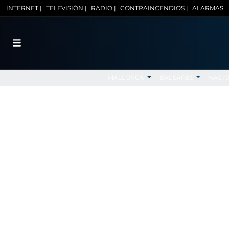
INTERNET |
TELEVISIÓN |
RADIO |
CONTRAINCENDIOS |
ALARMAS
MALLORCA
BALEARES
NACI