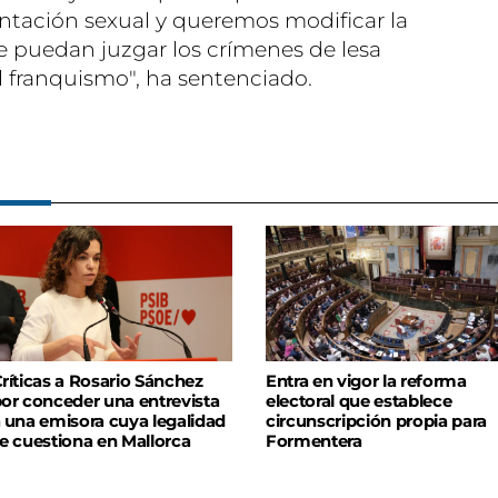
entación sexual y queremos modificar la
e puedan juzgar los crímenes de lesa
franquismo", ha sentenciado.
ríticas a Rosario Sánchez
Entra en vigor la reforma
or conceder una entrevista
electoral que establece
 una emisora cuya legalidad
circunscripción propia para
e cuestiona en Mallorca
Formentera