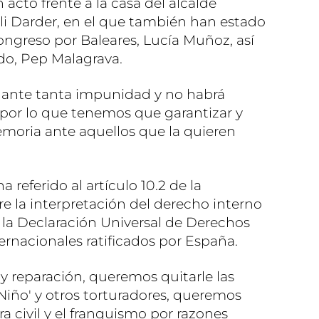
acto frente a la casa del alcalde
i Darder, en el que también han estado
ongreso por Baleares, Lucía Muñoz, así
do, Pep Malagrava.
 ante tanta impunidad y no habrá
l, por lo que tenemos que garantizar y
emoria ante aquellos que la quieren
a referido al artículo 10.2 de la
e la interpretación del derecho interno
n la Declaración Universal de Derechos
ernacionales ratificados por España.
y reparación, queremos quitarle las
 Niño' y otros torturadores, queremos
rra civil y el franquismo por razones