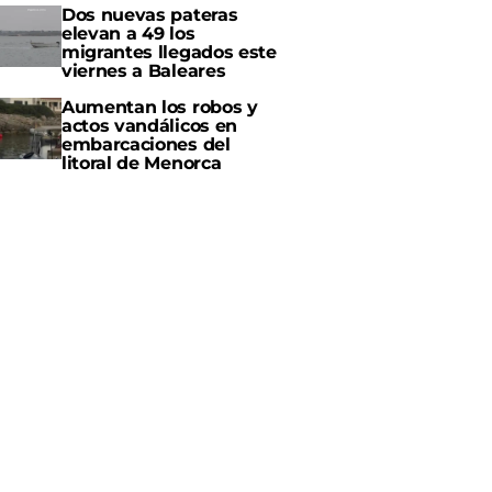
Dos nuevas pateras
elevan a 49 los
migrantes llegados este
viernes a Baleares
Aumentan los robos y
actos vandálicos en
embarcaciones del
litoral de Menorca