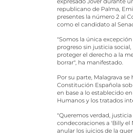
expresado Jover durante un 
republicano de Palma, Emil
presentes la número 2 al C
como el candidato al Sena
"Somos la única excepción
progreso sin justicia socia
proteger el derecho a la m
borrar", ha manifestado.
Por su parte, Malagrava se h
Constitución Española sobr
en base a lo establecido e
Humanos y los tratados int
"Queremos verdad, justicia 
condecoraciones a 'Billy el
anular los juicios de la gue