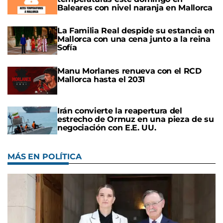
Baleares con nivel naranja en Mallorca
La Familia Real despide su estancia en
Mallorca con una cena junto a la reina
Sofía
Manu Morlanes renueva con el RCD
Mallorca hasta el 2031
Irán convierte la reapertura del
estrecho de Ormuz en una pieza de su
negociación con E.E. UU.
MÁS EN POLÍTICA