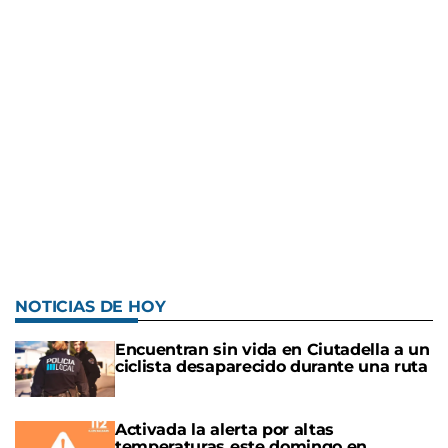
NOTICIAS DE HOY
Encuentran sin vida en Ciutadella a un
ciclista desaparecido durante una ruta
Activada la alerta por altas
temperaturas este domingo en