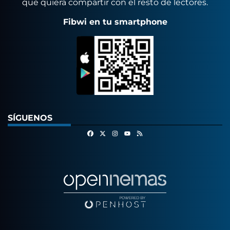
que quiera compartir con el resto de lectores.
Fibwi en tu smartphone
SÍGUENOS
Facebook
X
Instagram
RSS
Youtube