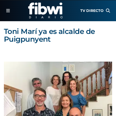
TV DIRECTO
Toni Marí ya es alcalde de
Puigpunyent