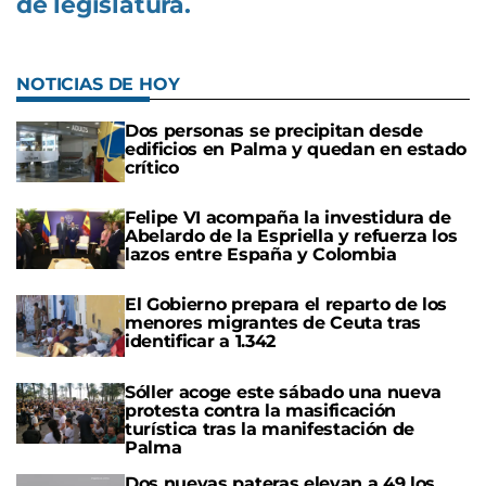
de legislatura.
NOTICIAS DE HOY
Dos personas se precipitan desde
edificios en Palma y quedan en estado
crítico
Felipe VI acompaña la investidura de
Abelardo de la Espriella y refuerza los
lazos entre España y Colombia
El Gobierno prepara el reparto de los
menores migrantes de Ceuta tras
identificar a 1.342
Sóller acoge este sábado una nueva
protesta contra la masificación
turística tras la manifestación de
Palma
Dos nuevas pateras elevan a 49 los