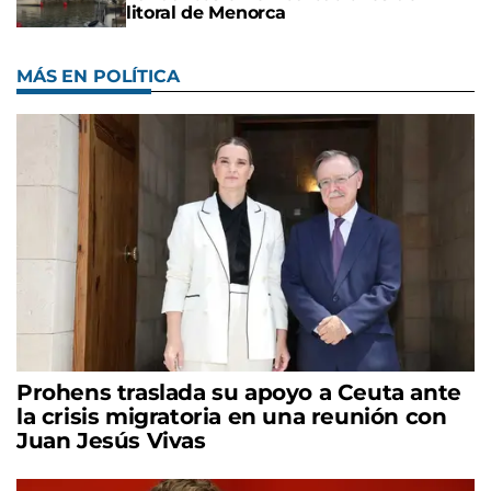
litoral de Menorca
MÁS EN POLÍTICA
Prohens traslada su apoyo a Ceuta ante
la crisis migratoria en una reunión con
Juan Jesús Vivas