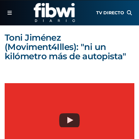
TV DIRECTO
Toni Jiménez
(Moviment4Illes): "ni un
kilómetro más de autopista"