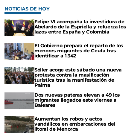
NOTICIAS DE HOY
Felipe VI acompaña la investidura de
Abelardo de la Espriella y refuerza los
lazos entre España y Colombia
El Gobierno prepara el reparto de los
menores migrantes de Ceuta tras
identificar a 1.342
Sóller acoge este sábado una nueva
protesta contra la masificación
turística tras la manifestación de
Palma
Dos nuevas pateras elevan a 49 los
migrantes llegados este viernes a
Baleares
Aumentan los robos y actos
vandálicos en embarcaciones del
litoral de Menorca