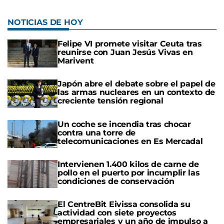
NOTICIAS DE HOY
Felipe VI promete visitar Ceuta tras
reunirse con Juan Jesús Vivas en
Marivent
Japón abre el debate sobre el papel de
las armas nucleares en un contexto de
creciente tensión regional
Un coche se incendia tras chocar
contra una torre de
telecomunicaciones en Es Mercadal
Intervienen 1.400 kilos de carne de
pollo en el puerto por incumplir las
condiciones de conservación
El CentreBit Eivissa consolida su
actividad con siete proyectos
empresariales y un año de impulso a