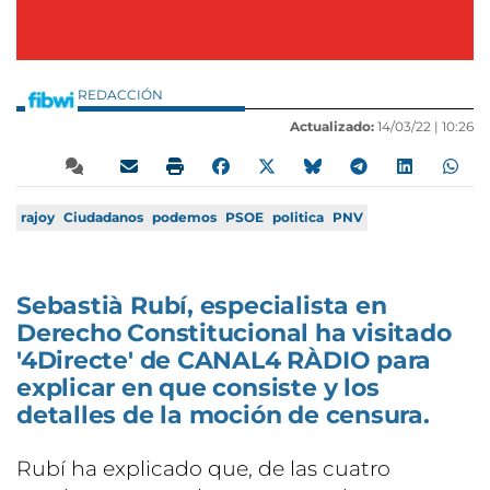
REDACCIÓN
Actualizado:
14/03/22 |
10:26
rajoy
Ciudadanos
podemos
PSOE
politica
PNV
Sebastià Rubí, especialista en
Derecho Constitucional ha visitado
'4Directe' de CANAL4 RÀDIO para
explicar en que consiste y los
detalles de la moción de censura.
Rubí ha explicado que, de las cuatro