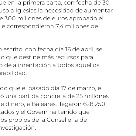
ue en la primera carta, con fecha de 30
puso a Iglesias la necesidad de aumentar
e 300 millones de euros aprobado el
 le correspondieron 7,4 millones de
scrito, con fecha día 16 de abril, se
do que destine más recursos para
co de alimentación a todos aquellos
rabilidad.
do que el pasado día 17 de marzo, el
ó una partida concreta de 25 millones
e dinero, a Baleares, llegaron 628.250
tados y el Govern ha tenido que
s propios de la Conselleria de
nvestigación.