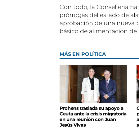
Con todo, la Conselleria h
prórrogas del estado de ala
aprobación de una nueva pa
básico de alimentación de 
MÁS EN POLÍTICA
Prohens traslada su apoyo a
C
Ceuta ante la crisis migratoria
p
en una reunión con Juan
a
Jesús Vivas
s