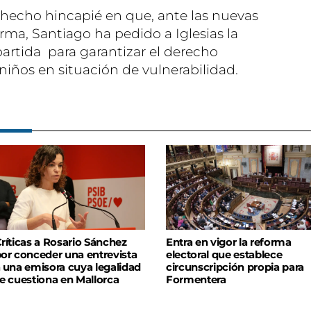
a hecho hincapié en que, ante las nuevas
rma, Santiago ha pedido a Iglesias la
rtida para garantizar el derecho
niños en situación de vulnerabilidad.
ríticas a Rosario Sánchez
Entra en vigor la reforma
or conceder una entrevista
electoral que establece
 una emisora cuya legalidad
circunscripción propia para
e cuestiona en Mallorca
Formentera