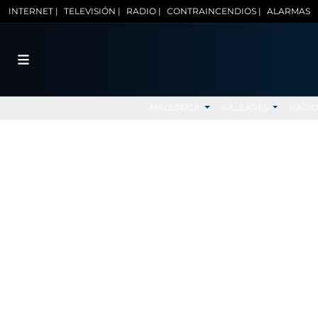
INTERNET |
TELEVISIÓN |
RADIO |
CONTRAINCENDIOS |
ALARMAS
MALLORCA
BALEARES
NACI