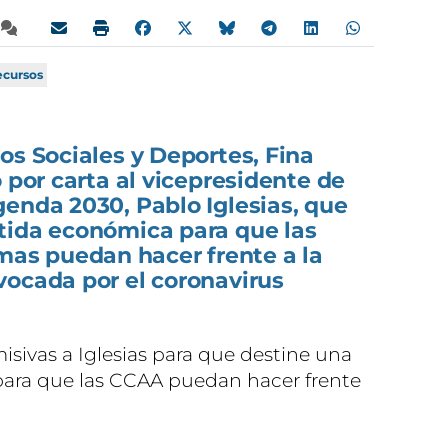
ecursos
os Sociales y Deportes, Fina
o por carta al vicepresidente de
enda 2030, Pablo Iglesias, que
tida económica para que las
s puedan hacer frente a la
vocada por el coronavirus
isivas a Iglesias para que destine una
ara que las CCAA puedan hacer frente