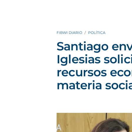
FIBWI DIARIO
POLÍTICA
Santiago env
Iglesias sol
recursos ec
materia soci