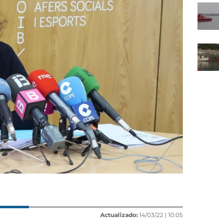
Actualizado:
14/03/22 |
10:05