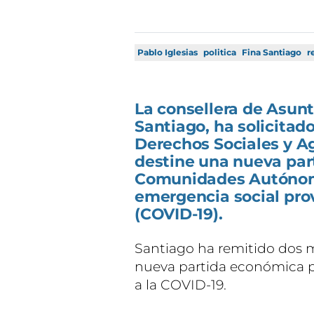
Pablo Iglesias
politica
Fina Santiago
r
La consellera de Asunt
Santiago, ha solicitad
Derechos Sociales y Ag
destine una nueva par
Comunidades Autónoma
emergencia social pro
(COVID-19).
Santiago ha remitido dos m
nueva partida económica p
a la COVID-19.