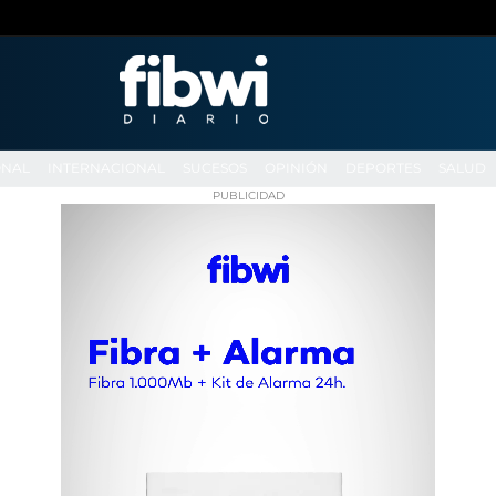
ONAL
INTERNACIONAL
SUCESOS
OPINIÓN
DEPORTES
SALUD