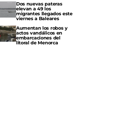
Dos nuevas pateras
elevan a 49 los
migrantes llegados este
viernes a Baleares
Aumentan los robos y
actos vandálicos en
embarcaciones del
litoral de Menorca