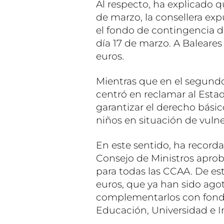
Al respecto, ha explicado q
de marzo, la consellera ex
el fondo de contingencia d
día 17 de marzo. A Baleares
euros.
Mientras que en el segundo e
centró en reclamar al Esta
garantizar el derecho bási
niños en situación de vulne
En este sentido, ha recorda
Consejo de Ministros aprob
para todas las CCAA. De est
euros, que ya han sido ago
complementarlos con fondo
Educación, Universidad e I